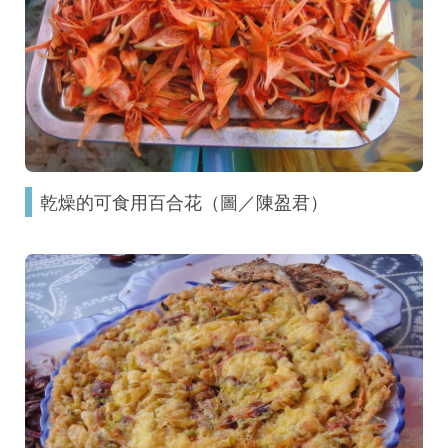
乾燥的可食用百合花（圖／陳盈君）