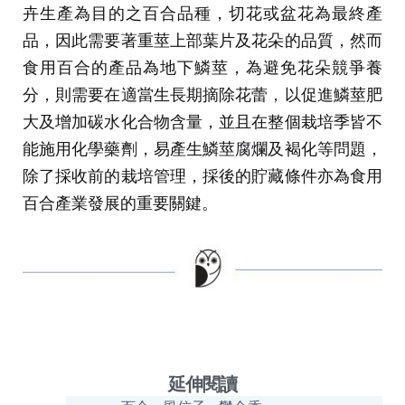
卉生產為目的之百合品種，切花或盆花為最終產
品，因此需要著重莖上部葉片及花朵的品質，然而
食用百合的產品為地下鱗莖，為避免花朵競爭養
分，則需要在適當生長期摘除花蕾，以促進鱗莖肥
大及增加碳水化合物含量，並且在整個栽培季皆不
能施用化學藥劑，易產生鱗莖腐爛及褐化等問題，
除了採收前的栽培管理，採後的貯藏條件亦為食用
百合產業發展的重要關鍵。
延伸閱讀