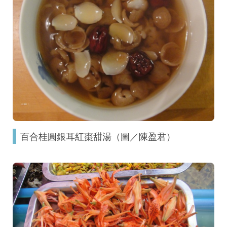
百合桂圓銀耳紅棗甜湯（圖／陳盈君）