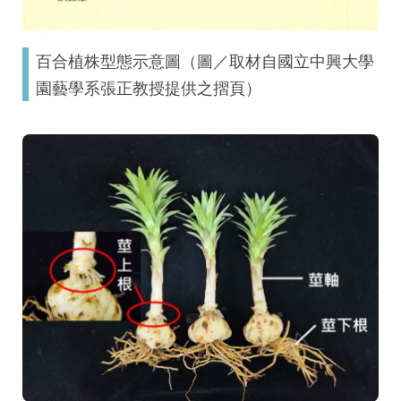
百合植株型態示意圖（圖／取材自國立中興大學
園藝學系張正教授提供之摺頁）