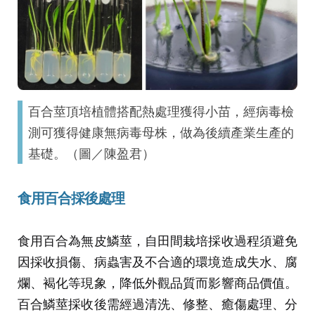
百合莖頂培植體搭配熱處理獲得小苗，經病毒檢
測可獲得健康無病毒母株，做為後續產業生產的
基礎。（圖／陳盈君）
食用百合採後處理
食用百合為無皮鱗莖，自田間栽培採收過程須避免
因採收損傷、病蟲害及不合適的環境造成失水、腐
爛、褐化等現象，降低外觀品質而影響商品價值。
百合鱗莖採收後需經過清洗、修整、癒傷處理、分