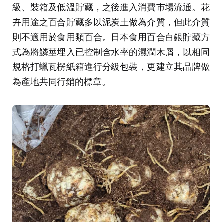
級、裝箱及低溫貯藏，之後進入消費市場流通。花
卉用途之百合貯藏多以泥炭土做為介質，但此介質
則不適用於食用類百合。日本食用百合白銀貯藏方
式為將鱗莖埋入已控制含水率的濕潤木屑，以相同
規格打蠟瓦楞紙箱進行分級包裝，更建立其品牌做
為產地共同行銷的標章。