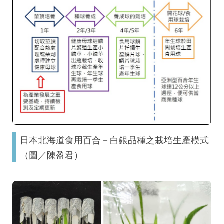
日本北海道食用百合－白銀品種之栽培生產模式
（圖／陳盈君）