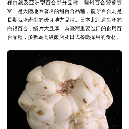
種白銀及亞洲型百合部分品種。蘭州百合營養豐
富，是大陸地區著名的甜百合品種，龍牙百合則是
長期栽培產生的優良地方品種。日本北海道生產的
白銀百合，鱗片大且厚，為臺灣重要進口的食用百
合品種，多數為高級飯店及日式餐廳採用的食材。