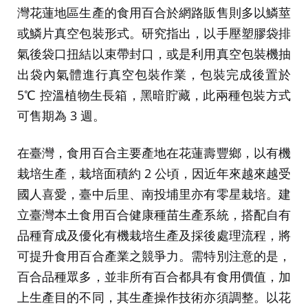
灣花蓮地區生產的食用百合於網路販售則多以鱗莖
或鱗片真空包裝形式。研究指出，以手壓塑膠袋排
氣後袋口扭結以束帶封口，或是利用真空包裝機抽
出袋內氣體進行真空包裝作業，包裝完成後置於
5℃ 控溫植物生長箱，黑暗貯藏，此兩種包裝方式
可售期為 3 週。
在臺灣，食用百合主要產地在花蓮壽豐鄉，以有機
栽培生產，栽培面積約 2 公頃，因近年來越來越受
國人喜愛，臺中后里、南投埔里亦有零星栽培。建
立臺灣本土食用百合健康種苗生產系統，搭配自有
品種育成及優化有機栽培生產及採後處理流程，將
可提升食用百合產業之競爭力。需特別注意的是，
百合品種眾多，並非所有百合都具有食用價值，加
上生產目的不同，其生產操作技術亦須調整。以花