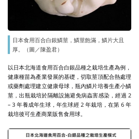
日本食用百合白銀鱗莖，鱗莖飽滿，鱗片大且
厚。（圖／陳盈君）
以日本北海道食用百合白銀品種之栽培生產為例，
健康種苗為產業發展的基礎，切取莖頂配合熱處理
或藥劑處理建立健康母球，瓶內鱗片培養生產小鱗
莖，出瓶栽培於隔離設施避免病蟲害感染，經過 2
– 3 年養成年生球，年生球經 2 年栽培，在第 6 年
栽培後可生產商業販售食用球。