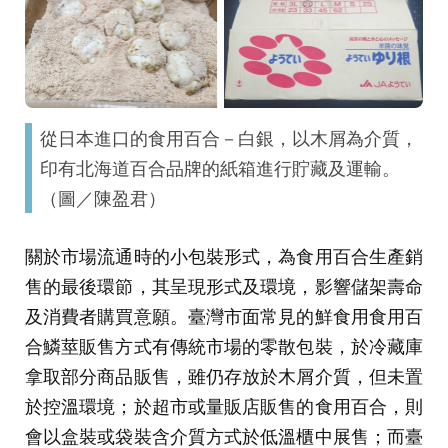
從日本進口的食用百合－白銀，以木屑為介質，
印有北海道百合品牌的紙箱進行貯藏及運輸。
（圖／陳盈君）
關於市場流通時的小包裝形式，為食用百合生產銷
售的最後環節，其呈現形式及環境，影響儲架壽命
及消費者購買意願。臺灣市面常見的鮮食用食用百
合鱗莖販售方式有傳統市場的零散包裝，於冷藏庫
拿取部分商品販售，雖仍存放於木屑介質，但未置
於控溫環境；於超市或量販店販售的食用百合，則
會以盒裝或袋裝含介質方式於低溫櫃中展售；而臺