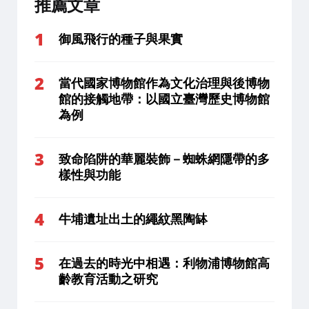
推薦文章
御風飛行的種子與果實
當代國家博物館作為文化治理與後博物
館的接觸地帶：以國立臺灣歷史博物館
為例
致命陷阱的華麗裝飾－蜘蛛網隱帶的多
樣性與功能
牛埔遺址出土的繩紋黑陶缽
在過去的時光中相遇：利物浦博物館高
齡教育活動之研究