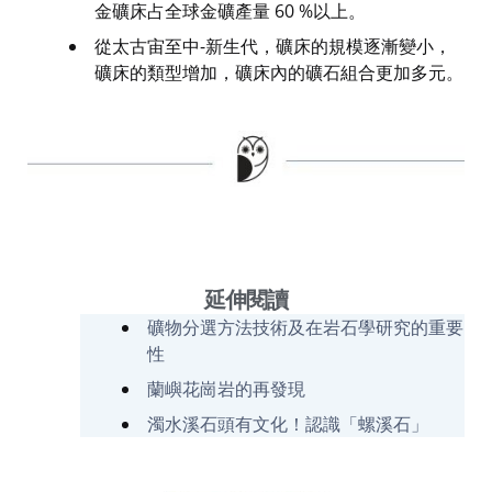
金礦床占全球金礦產量 60 %以上。
從太古宙至中-新生代，礦床的規模逐漸變小，
礦床的類型增加，礦床內的礦石組合更加多元。
延伸閱讀
礦物分選方法技術及在岩石學研究的重要
性
蘭嶼花崗岩的再發現
濁水溪石頭有文化！認識「螺溪石」