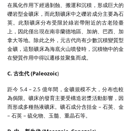
在風化作用下經過剝蝕、搬運和沉積，形成巨大的
礫岩型金礦床，而此類礦床中之礫岩成分主要為石
英。此類礦床分布受限於綠岩帶附近的古老陸臺
上，因此僅出現在南非蘭德地區、加納、巴西、加
拿大等地。除此之外，元古代尚有少數沉積變質型
金礦，這類礦床為海底火山噴發時，沉積物中的金
在變質作用中得以遷移並聚集而成。
C. 古生代 (Paleozoic
)
距今 5.4 – 2.5 億年間，金礦規模不大，分布也較
為侷限。礦床的發育主要受構造岩漿活動影響，因
而形成多種熱液礦床。礦石成分含括金 – 石英、金
– 石英 – 硫化物、玉髓、重晶石等。