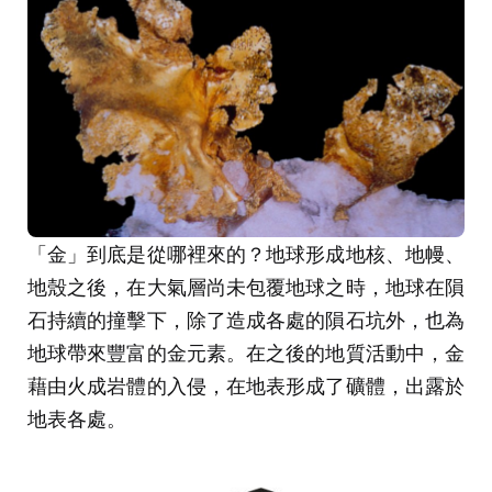
「金」到底是從哪裡來的？地球形成地核、地幔、
地殼之後，在大氣層尚未包覆地球之時，地球在隕
石持續的撞擊下，除了造成各處的隕石坑外，也為
地球帶來豐富的金元素。在之後的地質活動中，金
藉由火成岩體的入侵，在地表形成了礦體，出露於
地表各處。