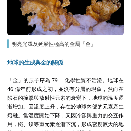
明亮光澤及延展性極高的金屬「金」
地球的生成與金的關係
「金」的原子序為 79 ，化學性質不活潑。地球在
46 億年前形成之初，並沒有分層的現象，然而在
隕石的撞擊與放射性元素的衰變下，地球的溫度逐
漸增加。因溫度上升，存在於地球內部的元素產生
熔融。當溫度開始下降，又因冷卻與重力的交互作
用，鐵、鎳等重元素逐漸下沉，形成密度較大的地