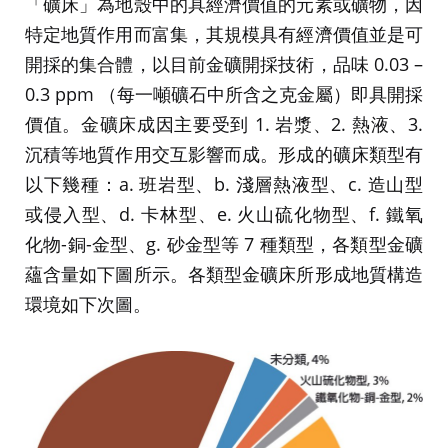
「礦床」為地殼中的具經濟價值的元素或礦物，因
特定地質作用而富集，其規模具有經濟價值並是可
開採的集合體，以目前金礦開採技術，品味 0.03 –
0.3 ppm （每一噸礦石中所含之克金屬）即具開採
價值。金礦床成因主要受到 1. 岩漿、2. 熱液、3.
沉積等地質作用交互影響而成。形成的礦床類型有
以下幾種：a. 班岩型、b. 淺層熱液型、c. 造山型
或侵入型、d. 卡林型、e. 火山硫化物型、f. 鐵氧
化物-銅-金型、g. 砂金型等 7 種類型，各類型金礦
蘊含量如下圖所示。各類型金礦床所形成地質構造
環境如下次圖。