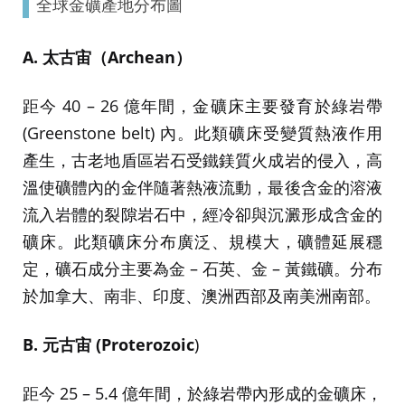
全球金礦產地分布圖
A. 太古宙（Archean）
距今 40 – 26 億年間，金礦床主要發育於綠岩帶
(Greenstone belt) 內。此類礦床受變質熱液作用
產生，古老地盾區岩石受鐵鎂質火成岩的侵入，高
溫使礦體內的金伴隨著熱液流動，最後含金的溶液
流入岩體的裂隙岩石中，經冷卻與沉澱形成含金的
礦床。此類礦床分布廣泛、規模大，礦體延展穩
定，礦石成分主要為金 – 石英、金 – 黃鐵礦。分布
於加拿大、南非、印度、澳洲西部及南美洲南部。
B. 元古宙 (Proterozoic
)
距今 25 – 5.4 億年間，於綠岩帶內形成的金礦床，