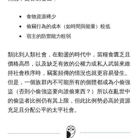
食物資源稀少
偷竊行為的成本（如時間與能量）較低
宿主的防禦能力較弱
類比到人類社會，在動盪的時代中，當糧食匱乏且
價格高昂，以及缺乏有效的公權力或私人武裝來維
持社會秩序時，竊案頻傳的情況也就更容易發生。
但是，一個族群內不可能所有的個體都成為小偷強
盜（否則小偷強盜要向誰偷東西？）所以在亂世中
的偷盜者比例仍有其上限，但此比例勢必高於資源
充足且分配公平的太平社會。