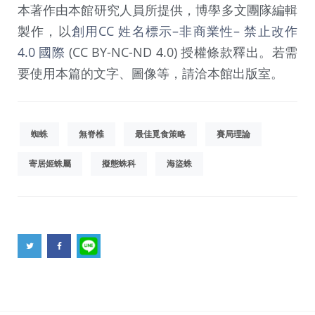
本著作由本館研究人員所提供，博學多文團隊編輯
製作，以
創用CC 姓名標示–非商業性– 禁止改作
4.0 國際
(CC BY-NC-ND 4.0) 授權條款釋出。若需
要使用本篇的文字、圖像等，請洽本館出版室。
蜘蛛
無脊椎
最佳覓食策略
賽局理論
寄居姬蛛屬
擬態蛛科
海盜蛛