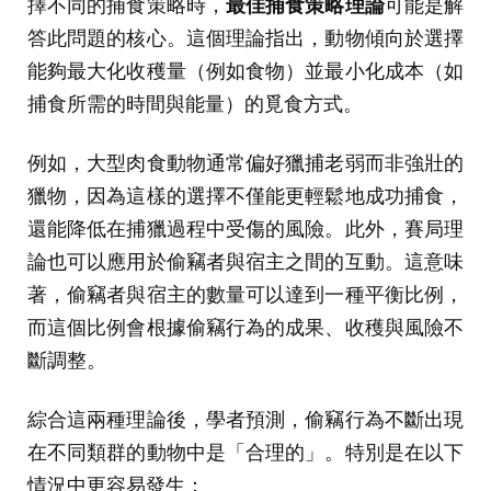
擇不同的捕食策略時，
最佳捕食策略理論
可能是解
答此問題的核心。這個理論指出，動物傾向於選擇
能夠最大化收穫量（例如食物）並最小化成本（如
捕食所需的時間與能量）的覓食方式。
例如，大型肉食動物通常偏好獵捕老弱而非強壯的
獵物，因為這樣的選擇不僅能更輕鬆地成功捕食，
還能降低在捕獵過程中受傷的風險。此外，賽局理
論也可以應用於偷竊者與宿主之間的互動。這意味
著，偷竊者與宿主的數量可以達到一種平衡比例，
而這個比例會根據偷竊行為的成果、收穫與風險不
斷調整。
綜合這兩種理論後，學者預測，偷竊行為不斷出現
在不同類群的動物中是「合理的」。特別是在以下
情況中更容易發生：