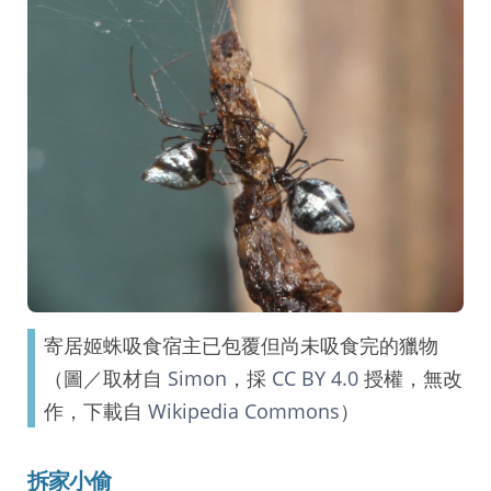
寄居姬蛛吸食宿主已包覆但尚未吸食完的獵物
（圖／取材自
Simon
，採
CC BY 4.0
授權，無改
作，下載自
Wikipedia Commons
）
拆家小偷