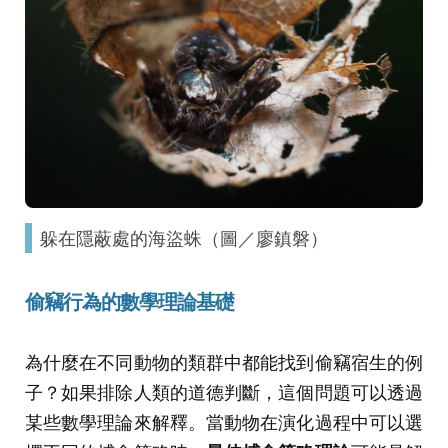
躲在隱蔽處的海盜蛛（圖／廖鎮磐）
偷竊行為的數學理論基礎
為什麼在不同動物的類群中都能找到偷竊宿生的例
子？如果排除人類的道德判斷，這個問題可以透過
某些數學理論來解釋。當動物在演化過程中可以選