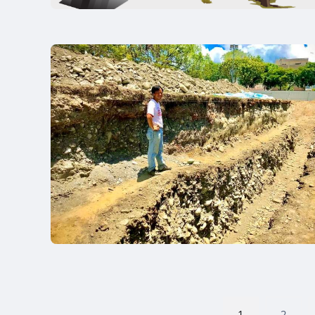
文
1
2