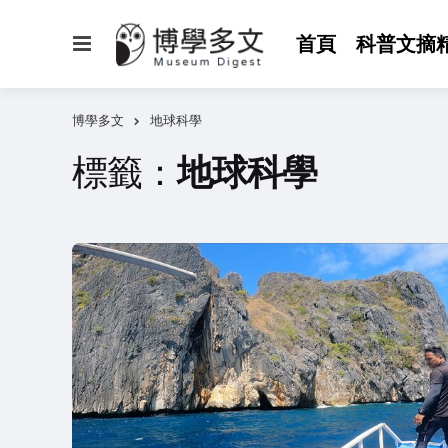
選
首頁
科普文摘
單
博學多文
地球科學
標籤：
地球科學