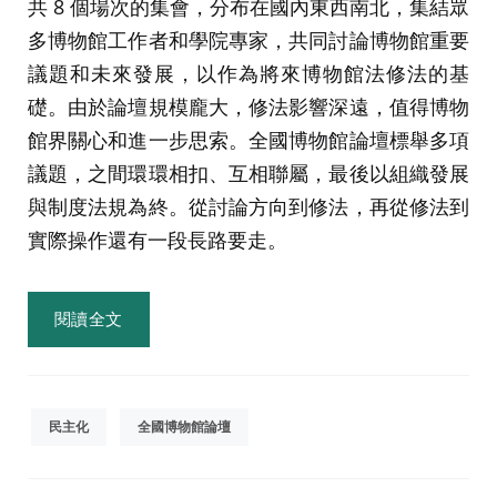
共 8 個場次的集會，分布在國內東西南北，集結眾
多博物館工作者和學院專家，共同討論博物館重要
議題和未來發展，以作為將來博物館法修法的基
礎。由於論壇規模龐大，修法影響深遠，值得博物
館界關心和進一步思索。全國博物館論壇標舉多項
議題，之間環環相扣、互相聯屬，最後以組織發展
與制度法規為終。從討論方向到修法，再從修法到
實際操作還有一段長路要走。
閱讀全文
民主化
全國博物館論壇