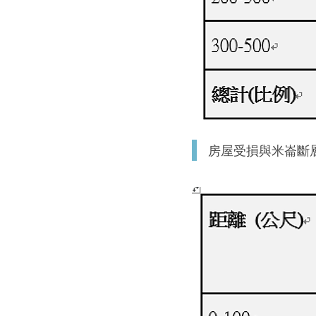
房屋受損與米崙斷層距