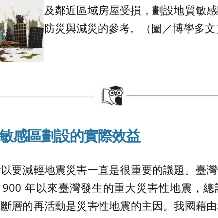
及鄰近區域房屋受損，劃設地質敏感
防災與減災的參考。（圖／博學多文
敏感區劃設的實際效益
所以要減輕地震災害一直是很重要的議題。臺灣
1900 年以來臺灣發生的重大災害性地震，
上斷層的再活動是災害性地震的主因。我國藉由