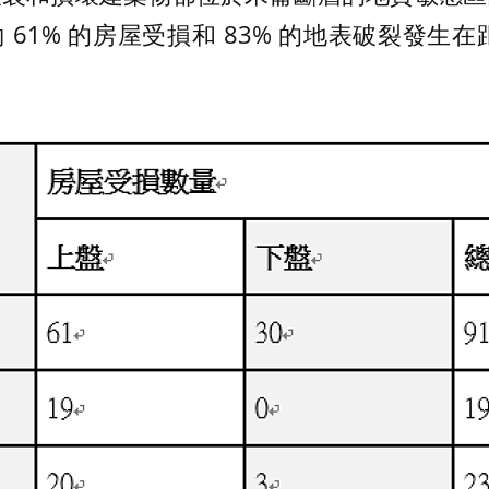
61% 的房屋受損和 83% 的地表破裂發生在距