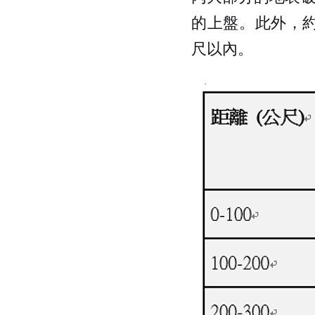
的上盤。此外，約 
尺以內。