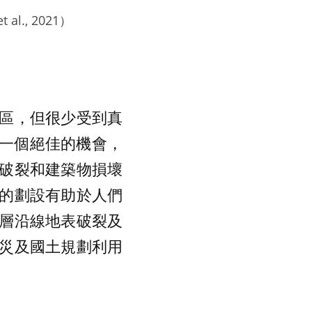
., 2021）
區，但很少受到真
了一個絕佳的機會，
破裂和建築物損壞
的劃設有助於人們
層沿線地表破裂及
災及國土規劃利用