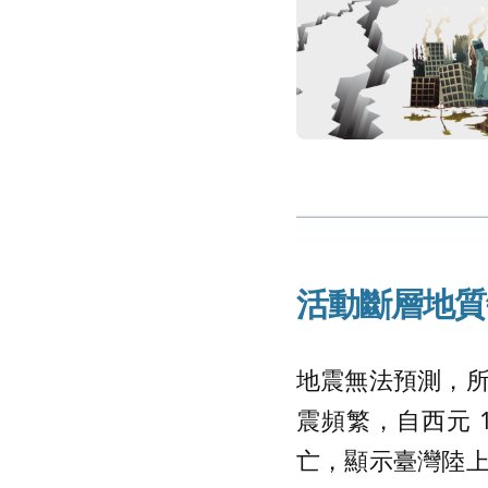
活動斷層地質
地震無法預測，
震頻繁，自西元 
亡，顯示臺灣陸