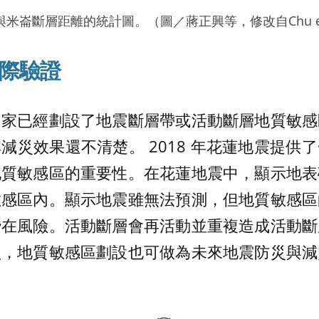
崙斷層距離的統計圖。（圖／蔣正興等，修改自Chu et al
際驗證
國家已經劃設了地震斷層帶或活動斷層地質敏感
減災效果還不清楚。 2018 年花蓮地震提供
地質敏感區的重要性。在花蓮地震中，顯示地表
敏感區內。顯示地震雖無法預測，但地質敏感區
潛在風險。活動斷層會再活動並重複造成活動斷
損，地質敏感區劃設也可做為未來地震防災與減