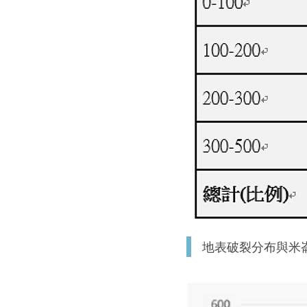
地表破裂分布與米崙斷