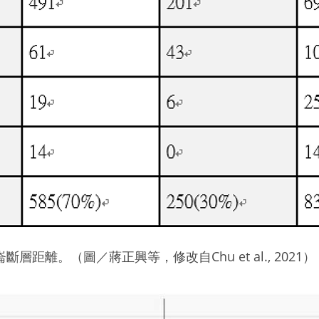
層距離。（圖／蔣正興等，修改自Chu et al., 2021）