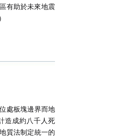
區有助於未來地震
）
位處板塊邊界而地
總計造成約八千人死
地質法制定統一的