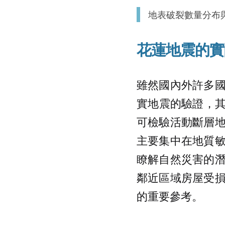
地表破裂數量分布與米
花蓮地震的實
雖然國內外許多
實地震的驗證，其
可檢驗活動斷層
主要集中在地質
瞭解自然災害的
鄰近區域房屋受
的重要參考。