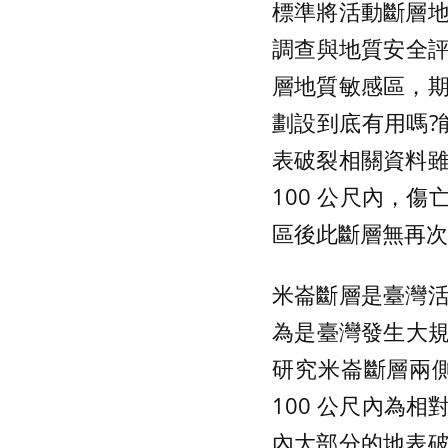
標準將活動斷層
調查與地質安全評
層地質敏感區，
劃設到底有用嗎?
表破裂相關資料
100 公尺內，傷
區後此斷層無再次
米崙斷層是臺灣
為是臺灣發生大規
研究米崙斷層兩
100 公尺內為
內大部分的地表