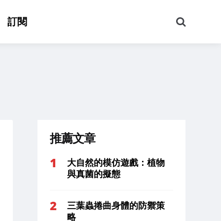
搜
訂閱
尋
推薦文章
大自然的模仿遊戲：植物
與真菌的擬態
三葉蟲捲曲身體的防禦策
略