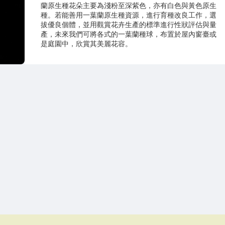
蘭原生種花朵主要為淺粉至深紫色，亦有白色與黃色原生
種。若能善用一葉蘭原生種資源，進行育種改良工作，選
拔優良個體，並用觀賞花卉生產的標準進行性狀評估與量
產，未來我們可將各式的一葉蘭種球，布置於屋內窗臺或
是庭園中，欣賞其美麗花容。