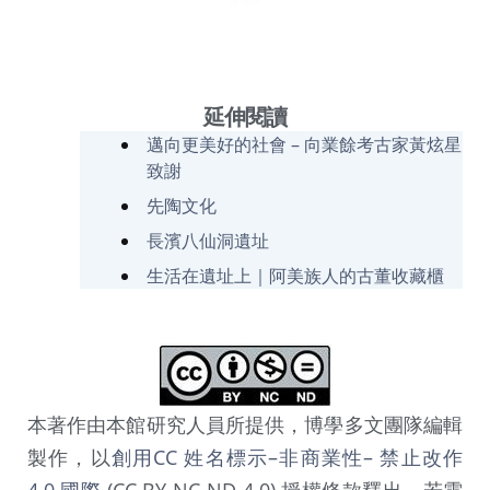
延伸閱讀
邁向更美好的社會 – 向業餘考古家黃炫星
致謝
先陶文化
長濱八仙洞遺址
生活在遺址上｜阿美族人的古董收藏櫃
本著作由本館研究人員所提供，博學多文團隊編輯
製作，以
創用CC 姓名標示–非商業性– 禁止改作
4.0 國際
(CC BY-NC-ND 4.0) 授權條款釋出。若需