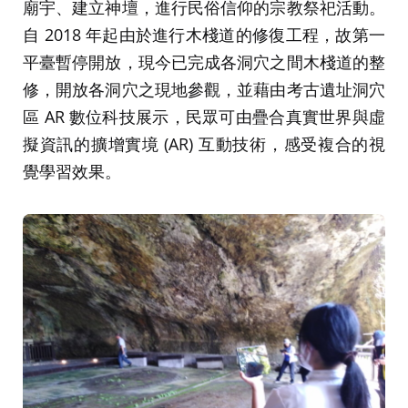
廟宇、建立神壇，進行民俗信仰的宗教祭祀活動。
自 2018 年起由於進行木棧道的修復工程，故第一
平臺暫停開放，現今已完成各洞穴之間木棧道的整
修，開放各洞穴之現地參觀，並藉由考古遺址洞穴
區 AR 數位科技展示，民眾可由疊合真實世界與虛
擬資訊的擴增實境 (AR) 互動技術，感受複合的視
覺學習效果。