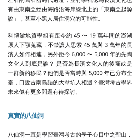
有由東南亞經由海路沿海岸線北上的「東南亞起源
說」，甚至小黑人居住洞穴的可能性。
科博館地質學組有距今約 45 〜 19 萬年間的澎湖
原人下顎蒐藏，不禁讓人思索 45 萬與 3 萬年的長
濱人如何相連，另外距今 6,000 〜 5,000 年的先陶
文化人到底是誰？ 是否為長濱文化人的後裔或是
一群新的移民？他們是否當時與 5,000 年已分布全
臺，口說古南島語的大坌坑人相遇？臺灣考古學界
未來似有更多問題有待探討。
真實的八仙洞
八仙洞一直是學習臺灣考古的學子心目中之聖山，