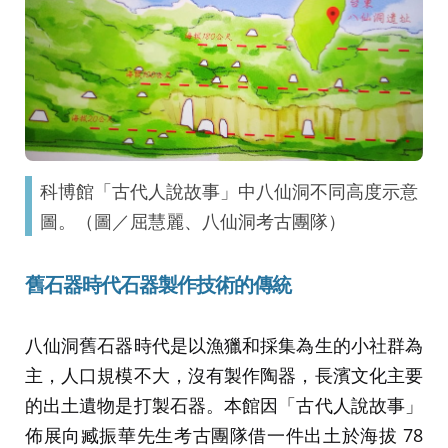
科博館「古代人說故事」中八仙洞不同高度示意
圖。（圖／屈慧麗、八仙洞考古團隊）
舊石器時代石器製作技術的傳統
八仙洞舊石器時代是以漁獵和採集為生的小社群為
主，人口規模不大，沒有製作陶器，長濱文化主要
的出土遺物是打製石器。本館因「古代人說故事」
佈展向臧振華先生考古團隊借一件出土於海拔 78