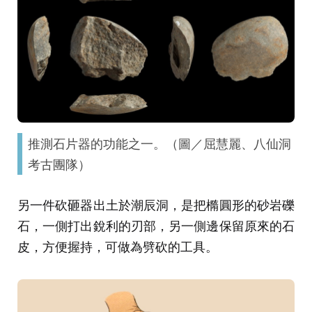
推測石片器的功能之一。（圖／屈慧麗、八仙洞
考古團隊）
另一件砍砸器出土於潮辰洞，是把橢圓形的砂岩礫
石，一側打出銳利的刃部，另一側邊保留原來的石
皮，方便握持，可做為劈砍的工具。