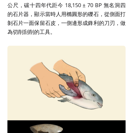
公尺，碳十四年代距今 18,150 ± 70 BP 無名洞四
的石片器，顯示當時人用橢圓形的礫石，從側面打
剝石片一面保留石皮，一側邊形成鋒利的刀刃，做
為切削刮削的工具。