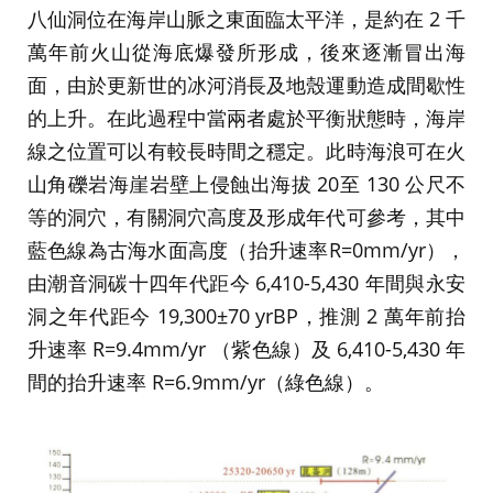
八仙洞位在海岸山脈之東面臨太平洋，是約在 2 千
萬年前火山從海底爆發所形成，後來逐漸冒出海
面，由於更新世的冰河消長及地殼運動造成間歇性
的上升。在此過程中當兩者處於平衡狀態時，海岸
線之位置可以有較長時間之穩定。此時海浪可在火
山角礫岩海崖岩壁上侵蝕出海拔 20至 130 公尺不
等的洞穴，有關洞穴高度及形成年代可參考，其中
藍色線為古海水面高度（抬升速率R=0mm/yr），
由潮音洞碳十四年代距今 6,410-5,430 年間與永安
洞之年代距今 19,300±70 yrBP，推測 2 萬年前抬
升速率 R=9.4mm/yr （紫色線）及 6,410-5,430 年
間的抬升速率 R=6.9mm/yr（綠色線）。