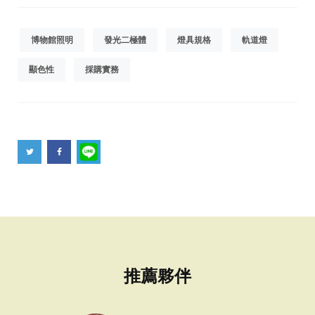
博物館照明
發光二極體
燈具規格
軌道燈
顯色性
採購實務
推薦夥伴