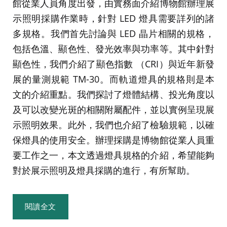
館從業人員角度出發，由實務面介紹博物館辦理展
示照明採購作業時，針對 LED 燈具需要詳列的諸
多規格。我們首先討論與 LED 晶片相關的規格，
包括色溫、顯色性、發光效率與功率等。其中針對
顯色性，我們介紹了顯色指數 （CRI）與近年新發
展的量測規範 TM-30。而軌道燈具的規格則是本
文的介紹重點。我們探討了燈體結構、投光角度以
及可以改變光斑的相關附屬配件，並以實例呈現展
示照明效果。此外，我們也介紹了檢驗規範，以確
保燈具的使用安全。辦理採購是博物館從業人員重
要工作之一，本文透過燈具規格的介紹，希望能夠
對於展示照明及燈具採購的進行，有所幫助。
閱讀全文