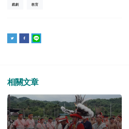
戲劇
教育
相關文章
分
民族
科普文摘精選