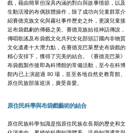
戲，藉由簡單但深具內涵的對白與故事情節，以及
生動活潑的布偶肢體操作，除了成功向兒童群眾介
紹賽德克族文化與霧社事件歷史之外，更讓兒童接
近布袋戲劇的傳藝之美。賽德克族始祖神話傳說，
傳唱歌謠及布袋戲文化共列文化部頒訂國內非物質
文化遺產十大潛力點，在賽德克巴萊歷史布袋戲的
精心安排下，獲得了完美的結合。《賽德克巴萊》
布袋戲製作後即為科博館的常備活動，至今在科博
館內已上演超過 80 場，並至各地自然史教育館、
原住民族部落巡演，廣受喜愛。
原住民科學與布袋戲藝術的結合
原住民族科學知識是指原住民族在長期的歷史和文
化演進中，累積的科學知識體系。這些知識通常與