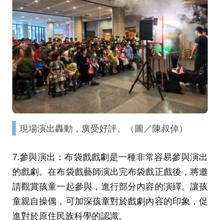
現場演出轟動，廣受好評。（圖／陳叔倬）
7.參與演出：布袋戲戲劇是一種非常容易參與演出
的戲劇。在布袋戲藝師演出完布袋戲正戲後，將邀
請觀賞孩童一起參與，進行部分內容的演繹。讓孩
童親自操偶，可加深孩童對於戲劇內容的印象，促
進對於原住民族科學的認識。