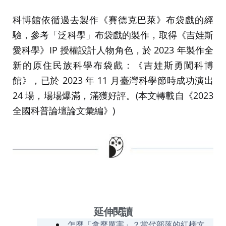
科博館依循過去製作《賽德克巴萊》布袋戲的經
驗，參考「泛科學」布袋戲的製作，取得《吉娃斯
愛科學》IP 授權設計人物角色，於 2023 年製作全
新的原住民族科學布袋戲：《吉娃斯勇闖科博
館》，已於 2023 年 11 月臺灣科學節時成功演出
24 場，場場爆滿，滿獲好評。(本文轉載自《2023
全國科普論壇論文彙編》)
延伸閱讀
怎麼「拿麼厲害」？當代部落的紅榜文