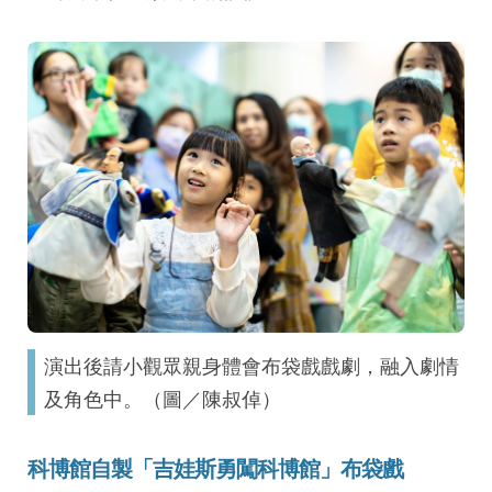
演出後請小觀眾親身體會布袋戲戲劇，融入劇情
及角色中。（圖／陳叔倬）
科博館自製「吉娃斯勇闖科博館」布袋戲