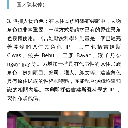
（圖／陳叔倬）
3. 選擇人物角色：在原住民族科學布袋戲中，人物
角色也非常重要。一種方式是請求已有的原住民角
色授權使用。《吉娃斯愛科學》動畫是一個已經完
善開發的原住民角色 IP ，其中包括吉娃斯
Ciwas、飛卉 Behui、巴彥 Bayan、猴子乃奈
ngayngay 等。另增加一些具有代表性的原住民族
角色，例如頭目、祭司、獵人、織女等。這些角色
具有原住民族的性格和特點，亦能配合演繹科學知
識的相關內容。本劇即採借吉娃斯愛科學的 IP ，
製作布袋戲偶。