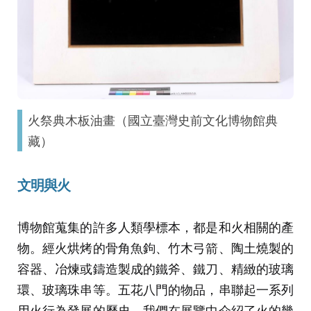
火祭典木板油畫（國立臺灣史前文化博物館典
藏）
文明與火
博物館蒐集的許多人類學標本，都是和火相關的產
物。經火烘烤的骨角魚鉤、竹木弓箭、陶土燒製的
容器、冶煉或鑄造製成的鐵斧、鐵刀、精緻的玻璃
環、玻璃珠串等。五花八門的物品，串聯起一系列
用火行為發展的歷史。我們在展覽中介紹了火的幾