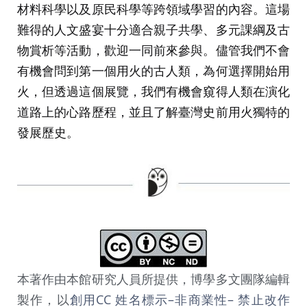
材料科學以及原民科學等跨領域學習的內容。這場
難得的人文盛宴十分適合親子共學、多元課綱及古
物賞析等活動，歡迎一同前來參與。儘管我們不會
有機會問到第一個用火的古人類，為何選擇開始用
火，但透過這個展覽，我們有機會窺得人類在演化
道路上的心路歷程，並且了解臺灣史前用火獨特的
發展歷史。
本著作由本館研究人員所提供，博學多文團隊編輯
製作，以
創用CC 姓名標示–非商業性– 禁止改作