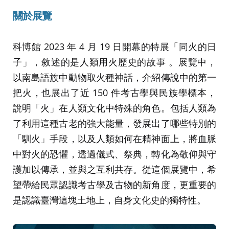
關於展覽
科博館 2023 年 4 月 19 日開幕的特展「同火的日
子」，敘述的是人類用火歷史的故事 。展覽中，
以南島語族中動物取火種神話，介紹傳說中的第一
把火，也展出了近 150 件考古學與民族學標本，
說明「火」在人類文化中特殊的角色。包括人類為
了利用這種古老的強大能量，發展出了哪些特別的
「馴火」手段，以及人類如何在精神面上，將血脈
中對火的恐懼，透過儀式、祭典，轉化為敬仰與守
護加以傳承，並與之互利共存。從這個展覽中，希
望帶給民眾認識考古學及古物的新角度，更重要的
是認識臺灣這塊土地上，自身文化史的獨特性。