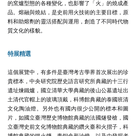
的窯爐型態的各種變化，也影響了「火」的燒成產
品。熔融與燒結，是史前用火技術的主要目標，原
料和助熔劑的靈活搭配與運用，創造了不同時代物
質文化的樣貌。
特展精選
這個展覽中，有多件是臺灣考古學界首次展出的珍
貴標本，中央研究院歷史語言研究所典藏的十三行
遺址煉鐵爐，國立清華大學典藏的後山公墓遺址出
土清代官帽上的玻璃頂戴，科博館典藏的泰國班清
文化陶油燈。另外也有國內很少公開的標本和圖
片，如國立臺灣歷史博物館典藏的法國燧發槍，國
立臺灣史前文化博物館典藏的鑽火臺和火摺子，科
博館典藏的鐵火鐮、青銅盒形油燈。以及由發掘者