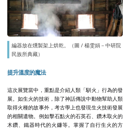
編器放在燻製架上烘乾。（圖 / 楊雯娟－中研院
民族所典藏）
提升溫度的魔法
這次展覽當中，重點是介紹人類「馴火」行為的發
展。如生火的技術，除了神話傳說中動物幫助人類
取得火種的故事外，考古學上也發現生火技術發展
的相關遺物。例如擊石點火的石英石、鑽木取火的
木鑽、鐵器時代的火鐮等。掌握了自行生火的方