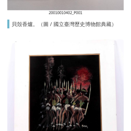
貝殼香爐。（圖 / 國立臺灣歷史博物館典藏）