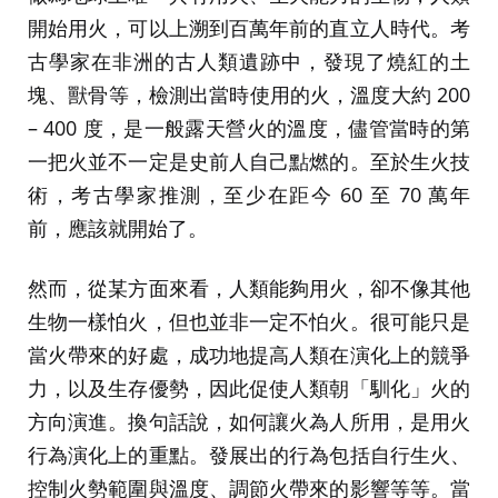
開始用火，可以上溯到百萬年前的直立人時代。考
古學家在非洲的古人類遺跡中，發現了燒紅的土
塊、獸骨等，檢測出當時使用的火，溫度大約 200
– 400 度，是一般露天營火的溫度，儘管當時的第
一把火並不一定是史前人自己點燃的。至於生火技
術，考古學家推測，至少在距今 60 至 70 萬年
前，應該就開始了。
然而，從某方面來看，人類能夠用火，卻不像其他
生物一樣怕火，但也並非一定不怕火。很可能只是
當火帶來的好處，成功地提高人類在演化上的競爭
力，以及生存優勢，因此促使人類朝「馴化」火的
方向演進。換句話說，如何讓火為人所用，是用火
行為演化上的重點。發展出的行為包括自行生火、
控制火勢範圍與溫度、調節火帶來的影響等等。當