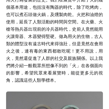
個基本用途，包括沒有陶器的時代，除了吃烤肉，
也可以煮石頭做火鍋，及燻製肉乾。火把和油燈的
使用，延長了人類活動的時間與空間。在火藥、火
槍等熱兵器出現前的冷兵器時代，史前人竟然能用
火讓骨器、木器變得堅硬。做為用火的生物，古人
類的體型沒有遠古時代來得強壯，但是竟然在會用
火之後，連有毒的東西都敢吃呢！更不用說，用
火，竟然還促進了人群的社交及親族關係。以上我
們將介紹一般觀眾所想像不到的「火」在各個面向
的影響，希望民眾來看展覽時，能從更多元的視
角，認識這些人類學標本。