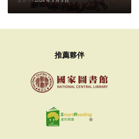
廖紫均
2024 年 3 月 3 日
者：
推薦夥伴