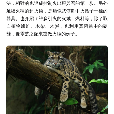
法，相對的也達成控制火出現與否的第一步。另外
延續火種的起火筒，是類似武俠劇中火摺子一樣的
器具。也介紹了許多引火的火絨、燃料等，除了取
自植物纖維、木柴、木炭，也利用真菌當中的硬
菇，像靈芝之類來當做火種的例子。