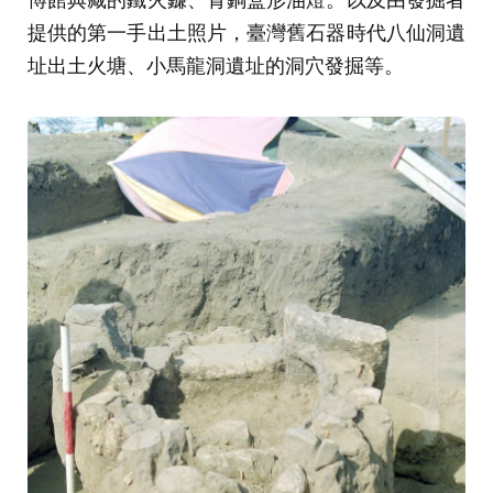
提供的第一手出土照片，臺灣舊石器時代八仙洞遺
址出土火塘、小馬龍洞遺址的洞穴發掘等。