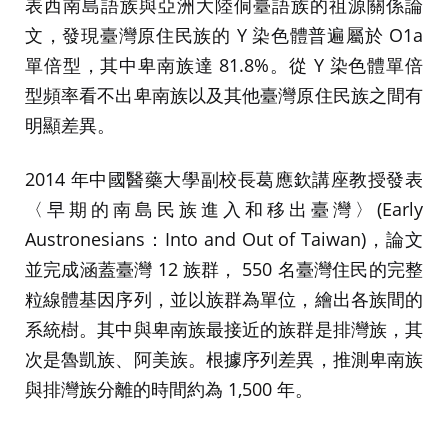
表西南島語族與亞洲大陸侗臺語族的祖源關係論
文，發現臺灣原住民族的 Y 染色體普遍屬於 O1a
單倍型，其中卑南族達 81.8%。從 Y 染色體單倍
型頻率看不出卑南族以及其他臺灣原住民族之間有
明顯差異。
2014 年中國醫藥大學副校長葛應欽講座教授發表
〈早期的南島民族進入和移出臺灣〉(Early
Austronesians：Into and Out of Taiwan)，論文
並完成涵蓋臺灣 12 族群， 550 名臺灣住民的完整
粒線體基因序列，並以族群為單位，繪出各族間的
系統樹。其中與卑南族最接近的族群是排灣族，其
次是魯凱族、阿美族。根據序列差異，推測卑南族
與排灣族分離的時間約為 1,500 年。