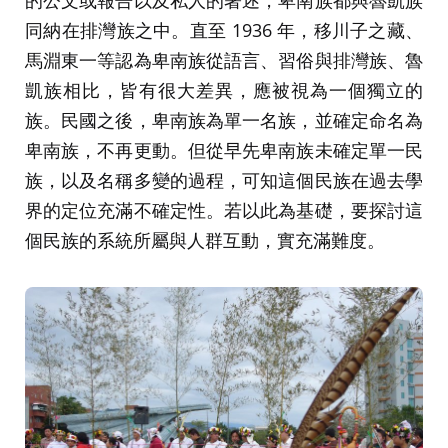
同納在排灣族之中。直至 1936 年，移川子之藏、
馬淵東一等認為卑南族從語言、習俗與排灣族、魯
凱族相比，皆有很大差異，應被視為一個獨立的
族。民國之後，卑南族為單一名族，並確定命名為
卑南族，不再更動。但從早先卑南族未確定單一民
族，以及名稱多變的過程，可知這個民族在過去學
界的定位充滿不確定性。若以此為基礎，要探討這
個民族的系統所屬與人群互動，實充滿難度。