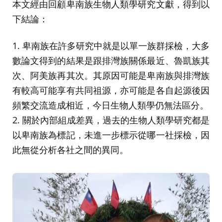
本文經由回顧卑南族生物人類學研究文獻，得到以
下結論：
1. 卑南族在許多研究中就是以單一族群採檢，大多
數論文得到的結果是跟排灣族關係最近、魯凱族其
次、阿美族再其次。其原因可能是卑南族與排灣族
有較高可能享有共同祖源，亦可能是各自起源後因
頻繁交流造成相近，今日生物人類學仍無法區分。
2. 關於內部組成差異，過去的生物人類學研究都是
以卑南族為標記，未進一步標示從哪一社採檢，因
此無從分析各社之間的異同。