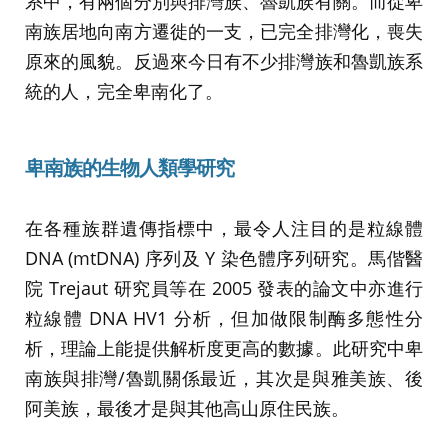
系中，有兩個分別與排灣族、魯凱族有關。而從卑
南族居地向南方遷徙的一支，已完全排灣化，喪失
原來的風貌。反過來今日有不少排灣族和魯凱族系
統的人，完全卑南化了。
卑南族的生物人類學研究
在各種族群遺傳指標中，最令人注目的是粒線體
DNA (mtDNA) 序列及 Y 染色體序列研究。馬偕醫
院 Trejaut 研究員等在 2005 發表的論文中亦進行
粒線體 DNA HV1 分析，但加做限制酶多態性分
析，理論上能提供解析度更高的數據。此研究中卑
南族與排灣/魯凱關係最近，其次是與雅美族、後
阿美族，最後才是與其他高山原住民族。