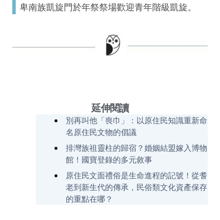
卑南族凱旋門於年祭祭場歡迎青年階級凱旋。
延伸閱讀
別再叫他「喪巾」：以原住民知識重新命
名原住民文物的倡議
排灣族祖靈柱的歸宿？婚姻結盟嫁入博物
館！國寶登錄的多元敘事
原住民文面禮俗是生命進程的記號！從耆
老到新生代的傳承，民俗類文化資產保存
的重點在哪？