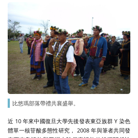
比悠瑪部落帶禮共襄盛舉。
近 10 年來中國復旦大學先後發表東亞族群 Y 染色
體單一核苷酸多態性研究， 2008 年與筆者共同發