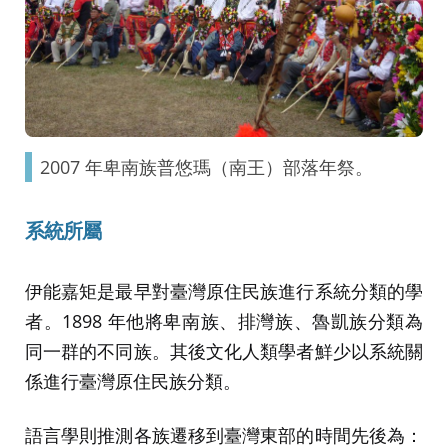
2007 年卑南族普悠瑪（南王）部落年祭。
系統所屬
伊能嘉矩是最早對臺灣原住民族進行系統分類的學
者。1898 年他將卑南族、排灣族、魯凱族分類為
同一群的不同族。其後文化人類學者鮮少以系統關
係進行臺灣原住民族分類。
語言學則推測各族遷移到臺灣東部的時間先後為：