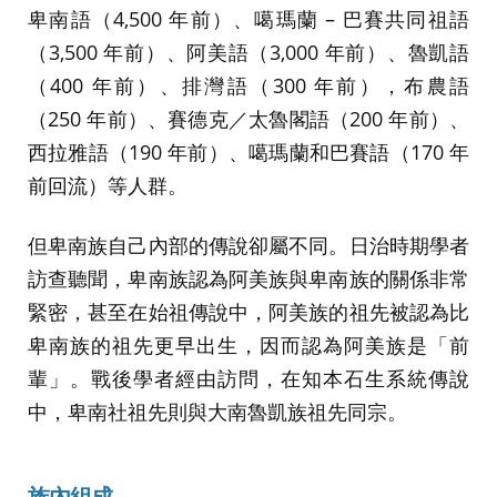
卑南語（4,500 年前）、噶瑪蘭 – 巴賽共同祖語
（3,500 年前）、阿美語（3,000 年前）、魯凱語
（400 年前）、排灣語（300 年前），布農語
（250 年前）、賽德克／太魯閣語（200 年前）、
西拉雅語（190 年前）、噶瑪蘭和巴賽語（170 年
前回流）等人群。
但卑南族自己內部的傳說卻屬不同。日治時期學者
訪查聽聞，卑南族認為阿美族與卑南族的關係非常
緊密，甚至在始祖傳說中，阿美族的祖先被認為比
卑南族的祖先更早出生，因而認為阿美族是「前
輩」。戰後學者經由訪問，在知本石生系統傳說
中，卑南社祖先則與大南魯凱族祖先同宗。