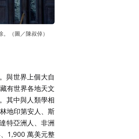
除。（圖／陳叔倬）
館。與世界上個大自
蒐藏有世界各地天文
。其中與人類學相
部林地印第安人、斯
達特亞洲人、非洲
1,900 萬美元整