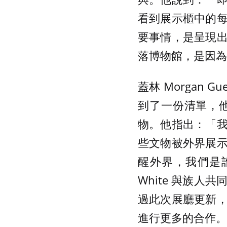
看到展示櫃中的
要事情，是呈現
落博物館，是因為
蓋林 Morgan G
到了一份清單，
物。他指出：「
些文物被外界展
醒外界，我們是誰
White 與族
過此次展廳更新
進行更多的合作。