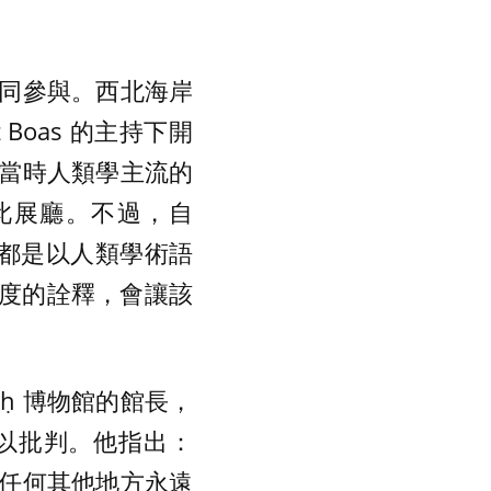
同參與。西北海岸
Boas 的主持下開
當時人類學主流的
此展廳。不過，自
釋都是以人類學術語
角度的詮釋，會讓該
that-ḥ 博物館的館長，
以批判。他指出：
任何其他地方永遠