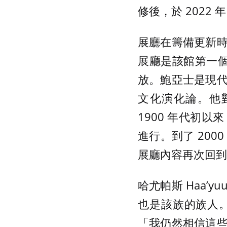
修後，於 2022 
展廳在籌備更新
展廳是該館第一個開
放。鮑亞士是現
文化演化論。他
1900 年代初
進行。到了 20
展廳內容再次回到 
哈尤帕斯 Haa’yuup
也是該族的族人
「我仍然相信這