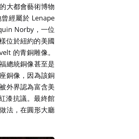
的大都會藝術博物
經屬於 Lenape
in Norby，一位
同樣位於紐約的美國
velt 的青銅雕像。
福總統銅像甚至是
座銅像，因為該銅
被外界認為富含美
潑紅漆抗議。最終館
做法，在圓形大廳