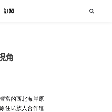
搜
訂閱
尋
視角
豐富的西北海岸原
地原住民族人合作進