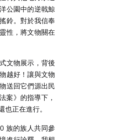
洋公園中的逆戟鯨
搖鈴。對於我信奉
靈性，將文物關在
式文物展示，背後
物越好！讓與文物
物送回它們源出民
還法案》的指導下，
返還也正在進行。
0 族的族人共同參
境進行詮釋。我想