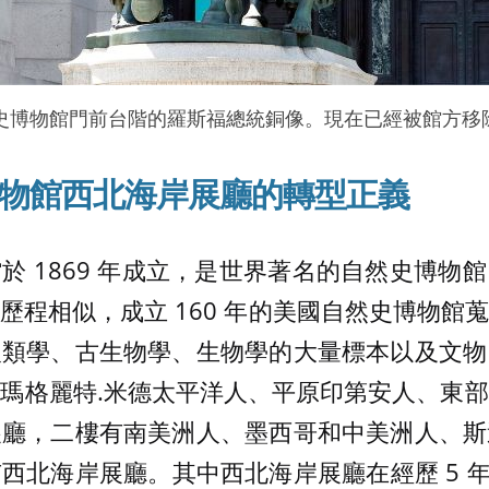
史博物館門前台階的羅斯福總統銅像。現在已經被館方移
物館西北海岸展廳的轉型正義
於 1869 年成立，是世界著名的自然史博物
歷程相似，成立 160 年的美國自然史博物館
人類學、古生物學、生物學的大量標本以及文物
瑪格麗特.米德太平洋人、平原印第安人、東
展廳，二樓有南美洲人、墨西哥和中美洲人、斯
北海岸展廳。其中西北海岸展廳在經歷 5 年、