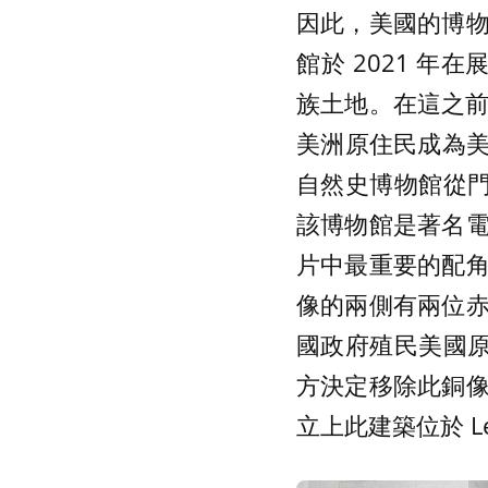
因此，美國的博
館於 2021 年
族土地。在這之前，大
美洲原住民成為美
自然史博物館從門前臺
該博物館是著名
片中最重要的配
像的兩側有兩位
國政府殖民美國原
方決定移除此銅
立上此建築位於 L