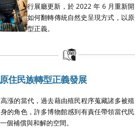
行展廳更新，於 2022 年 6 月重
如何翻轉傳統自然史呈現方式，以原
型正義。
原住民族轉型正義發展
求高漲的當代，過去藉由殖民程序蒐藏諸多被殖
自身的角色，許多博物館感到有責任帶領當代民
一個補償與和解的空間。