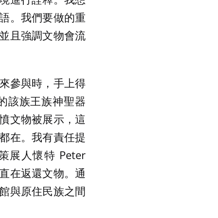
語。我們要做的重
並且強調文物會流
年被邀請來參與時，手上得
的該族王族神聖器
憤文物被展示，這
都在。我有責任提
人懷特 Peter
一直在返還文物。通
館與原住民族之間