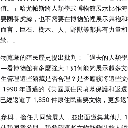
價值。」哈尤帕斯將人類學式博物館展示比作海
需要圈養虎鯨，也不需要在博物館裡展示舞袍和
人而言，巨石、樹木、人、野獸等都具有力量和
禁。」
文物蒐藏的殖民歷史提出批判：「過去的人類學
態—看博物館有多麼強大！如何能夠展示越多文
終生管理這些館藏是否合理？是否應該將這些文
 1990 年通過的《美國原住民墳墓保護和返
已經返還了 1,850 件原住民重要文物，更多
參與，擔任共同策展人，並出面邀集其他共 1
即使我同意參與，我希望這些文物能夠以族人語