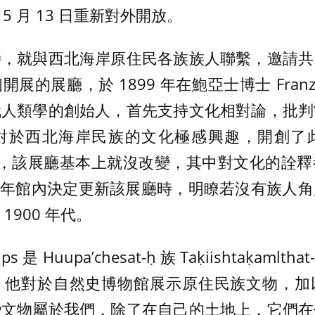
年 5 月 13 日重新對外開放。
時，就與西北海岸原住民各族族人聯繫，邀請共
展的展廳，於 1899 年在鮑亞士博士 Franz 
代人類學的創始人，首先支持文化相對論，批判
對於西北海岸民族的文化極感興趣，開創了
以來，該展廳基本上就沒改變，其中對文化的詮
00 年館內決定更新該展廳時，明瞭若沒有族人
1900 年代。
s 是 Huupa’chesat-ḥ 族 Taḳiishtaḳaml
。他對於自然史博物館展示原住民族文物，加
些文物屬於我們，除了在自己的土地上，它們在