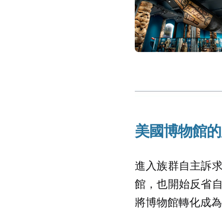
美國博物館的
進入族群自主訴
館，也開始反省
將博物館轉化成為