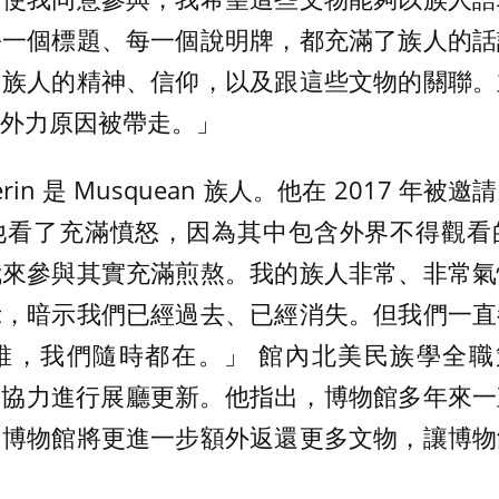
每一個標題、每一個說明牌，都充滿了族人的話
出族人的精神、信仰，以及跟這些文物的關聯。
外力原因被帶走。」
uerin 是 Musquean 族人。他在 2017 
他看了充滿憤怒，因為其中包含外界不得觀看
我來參與其實充滿煎熬。我的族人非常、非常氣
示，暗示我們已經過去、已經消失。但我們一直
，我們隨時都在。」 館內北美民族學全職策展
人共同協力進行展廳更新。他指出，博物館多年來
，博物館將更進一步額外返還更多文物，讓博物