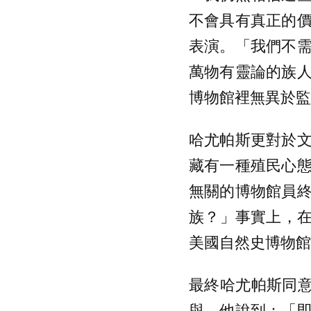
不會具有真正的
表演。「我們不
萬物有靈論的族
博物館裡無異於監
哈尤帕斯更對於
藏有一種殖民心
無關的博物館員
族？」事實上，在
美國自然史博物館
最終哈尤帕斯同意
與。他說到：「