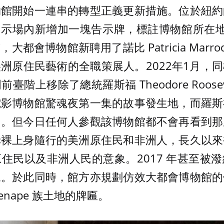
物館開始一連串的轉型正義更新措施。位於紐約
在展示場內新增加一塊告示牌，標註博物館所在地曾
都會博物館新聘用了諾比 Patricia Marroqu
洲原住民藝術的全職策展人。2022年1月，
階上移除了總統羅斯福 Theodore Roose
電影博物館驚魂夜第一集的故事發生地，而羅斯
角。但今日任何人參觀該博物館都不會再看到那
赤裸上身隨行的美洲原住民和非洲人，長久以來
住民以及非洲人民的意象。2017 年甚至被
像。於此同時，館方亦規劃仿效大都會博物館的
enape 族土地的牌匾。