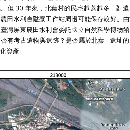
。但 30 年來，北葉村的民宅越蓋越多，對
東農田水利會隘寮工作站周邊可能保存較好。由
以臺灣屏東農田水利會委託國立自然科學博物館
否有考古遺物與遺跡？是否屬於北葉 I 遺址
化資產。