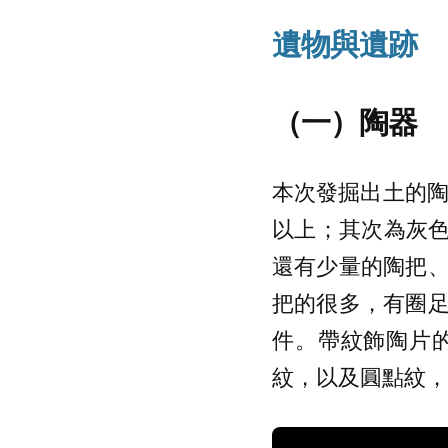
遺物與遺跡
（一）陶器
本次發掘出土的陶
以上；其次為灰色
還有少量的陶把
把的很多，有圈
件。帶紋飾陶片的
紋，以及圓點紋，