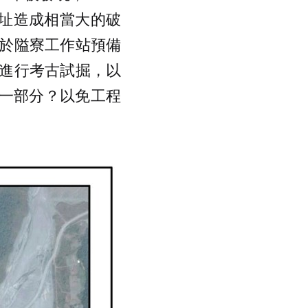
遺址造成相當大的破
於隘寮工作站預備
進行考古試掘，以
的一部分？以免工程