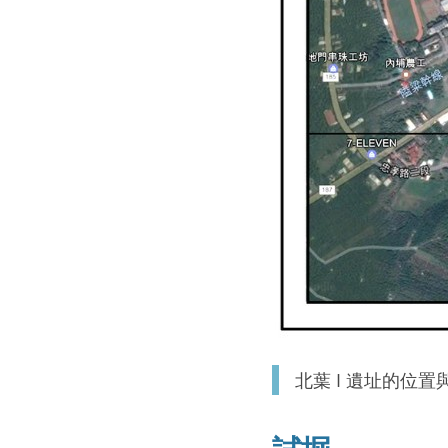
北葉 I 遺址的位置