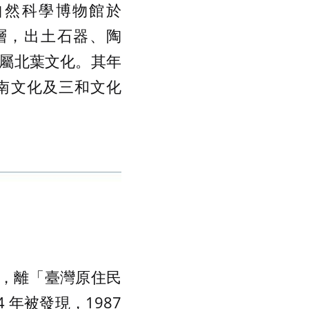
自然科學博物館於
化層，出土石器、陶
屬北葉文化。其年
，與卑南文化及三和文化
上，離「臺灣原住民
 年被發現，1987