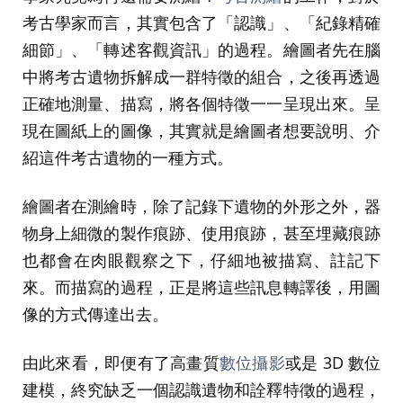
考古學家而言，其實包含了「認識」、「紀錄精確
細節」、「轉述客觀資訊」的過程。繪圖者先在腦
中將考古遺物拆解成一群特徵的組合，之後再透過
正確地測量、描寫，將各個特徵一一呈現出來。呈
現在圖紙上的圖像，其實就是繪圖者想要說明、介
紹這件考古遺物的一種方式。
繪圖者在測繪時，除了記錄下遺物的外形之外，器
物身上細微的製作痕跡、使用痕跡，甚至埋藏痕跡
也都會在肉眼觀察之下，仔細地被描寫、註記下
來。而描寫的過程，正是將這些訊息轉譯後，用圖
像的方式傳達出去。
由此來看，即便有了高畫質
數位攝影
或是 3D 數位
建模，終究缺乏一個認識遺物和詮釋特徵的過程，