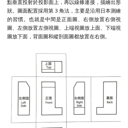
點垂直投射於投影面上，再以線條連接，描繪出形
狀。圖面配置採用第 3 角法，主要是沿用日本測繪
的習慣。也就是中間是正面圖、右側放置右側視
圖、左側放置左側視圖、上端視圖放上面、下端視
圖放下面，背面圖和縱剖面圖都放置在右側。