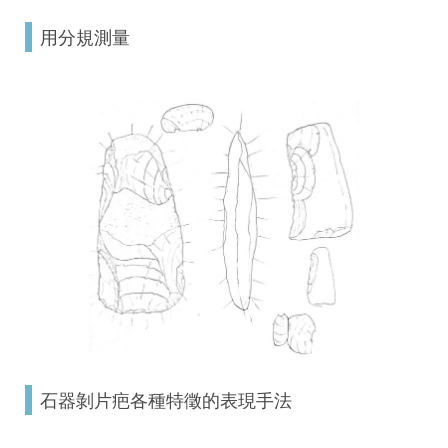
用分規測量
石器剝片疤各種特徵的表現手法