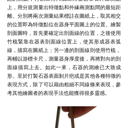
上，用分規測量出特徵點和外緣兩測點間的最短距
離。分別將兩次測量結果標註在圖紙上，取其相交
的位置即為特徵點位在器身平面圖上的位置。繪製
剖面圖時，首先要確定出剖面線的位置，之後使用
竹梳緊靠在器表剖面線位置上，使其形成器表弧
線，描寫在圖紙上；另一邊的剖面線則使用竹梳，
再輔以游標卡尺，測量器身厚度後，再將對向的剖
面線描寫上去。如此一來，石器的測繪已大致成
形。至於打製石器表面剝片疤或是其他各種特徵的
表現方式，除了可以藉由粗細不同線條來表現，參
考其他繪圖者的表現手法也能獲得很多靈感。