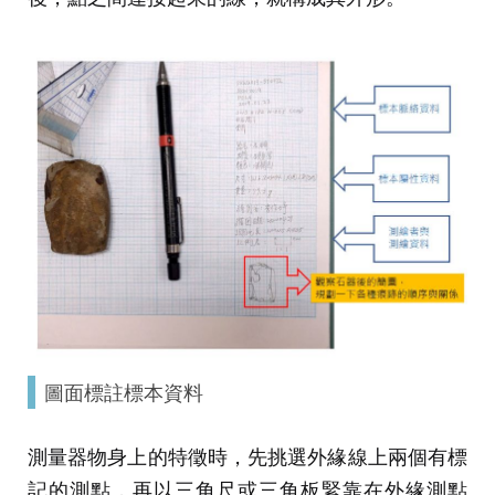
圖面標註標本資料
測量器物身上的特徵時，先挑選外緣線上兩個有標
記的測點，再以三角尺或三角板緊靠在外緣測點