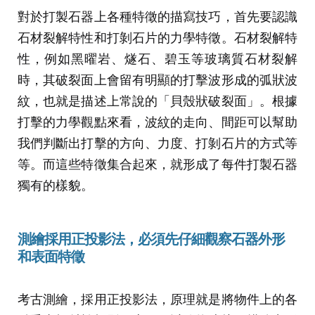
對於打製石器上各種特徵的描寫技巧，首先要認識
石材裂解特性和打剝石片的力學特徵。石材裂解特
性，例如黑曜岩、燧石、碧玉等玻璃質石材裂解
時，其破裂面上會留有明顯的打擊波形成的弧狀波
紋，也就是描述上常說的「貝殼狀破裂面」。根據
打擊的力學觀點來看，波紋的走向、間距可以幫助
我們判斷出打擊的方向、力度、打剝石片的方式等
等。而這些特徵集合起來，就形成了每件打製石器
獨有的樣貌。
測繪
採用正投影法，必須先仔細觀察石器外形
和表面特徵
考古測繪，採用正投影法，原理就是將物件上的各