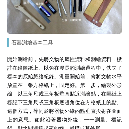
石器測繪基本工具
開始測繪前，先將文物的屬性資料和測繪資料，標
註在繪圖紙上。以免在漫長的測繪過程中，佚失了
標本的原始脈絡紀錄。測量開始前，會將文物水平
放置在一張方格紙上，固定好。第一步，繪製外形
線，以三角尺或三角板垂直貼近測繪點，在圖紙上
標記下三角尺或三角板底邊角位在方格紙上的點。
這個方式，等同於將器物外緣的點垂直投射在圖面
上的意思。如此沿著器物外緣，一一測量、標記
後，點之間連接起來的線，就構成其外形。