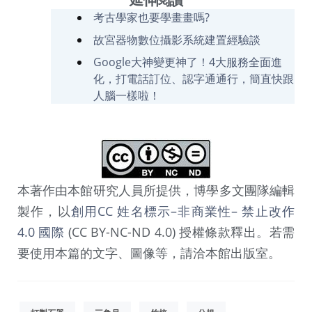
考古學家也要學畫畫嗎?
故宮器物數位攝影系統建置經驗談
Google大神變更神了！4大服務全面進
化，打電話訂位、認字通通行，簡直快跟
人腦一樣啦！
本著作由本館研究人員所提供，博學多文團隊編輯
製作，以
創用CC 姓名標示–非商業性– 禁止改作
4.0 國際
(CC BY-NC-ND 4.0) 授權條款釋出。若需
要使用本篇的文字、圖像等，請洽本館出版室。