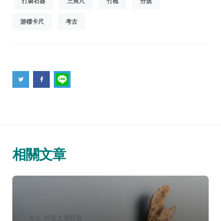
打製石器
三角尺
竹梳
分規
游標卡尺
考古
相關文章
分
考古
科普文摘精選