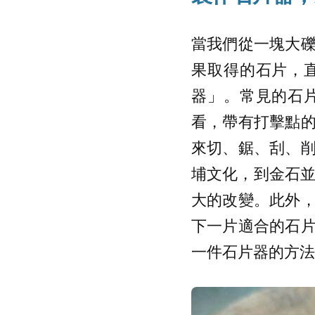
當我們從一塊大
果取得的石片，
器」。常見的石
看，帶有打擊點
來切、鋸、刮、
埔文化，到金石並
大的改變。此外
下一片適合的石
一件石片器的方法