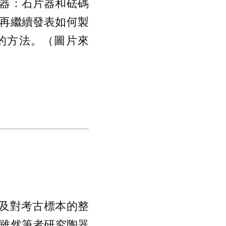
器：石片器和砝碼
再繼續發表如何製
的方法。（圖片來
以及對考古標本的整
雖然筆者研究陶器