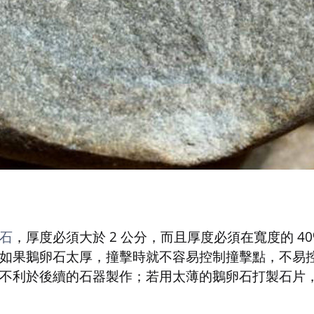
石
，厚度必須大於 2 公分，而且厚度必須在寬度的 40
如果鵝卵石太厚，撞擊時就不容易控制撞擊點，不易
不利於後續的石器製作；若用太薄的鵝卵石打製石片