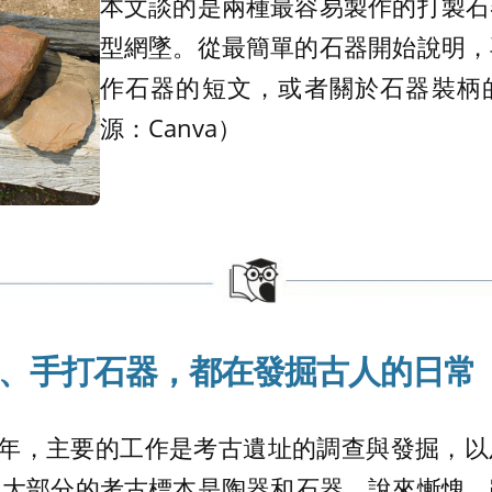
本文談的是兩種最容易製作的打製石
型網墜。從最簡單的石器開始說明，
作石器的短文，或者關於石器裝柄
源：Canva）
、手打石器，都在發掘古人的日常
0 年，主要的工作是考古遺址的調查與發掘，
絕大部分的考古標本是陶器和石器。說來慚愧，