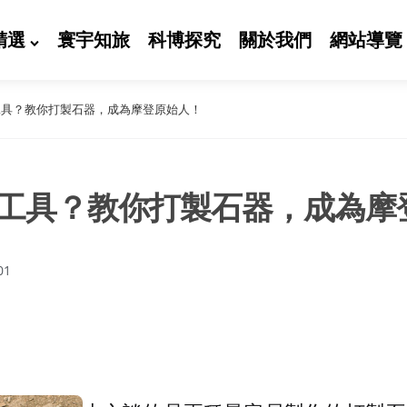
精選
寰宇知旅
科博探究
關於我們
網站導覽
工具？教你打製石器，成為摩登原始人！
工具？教你打製石器，成為摩
01