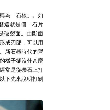
稱為「石核」。如
麼這就是個「石片
是破裂面。由斷面
形成刃部，可以用
、新石器時代的營
器的樣子卻沒什甚麼
經常是從礫石上打
以下先來說明打剝