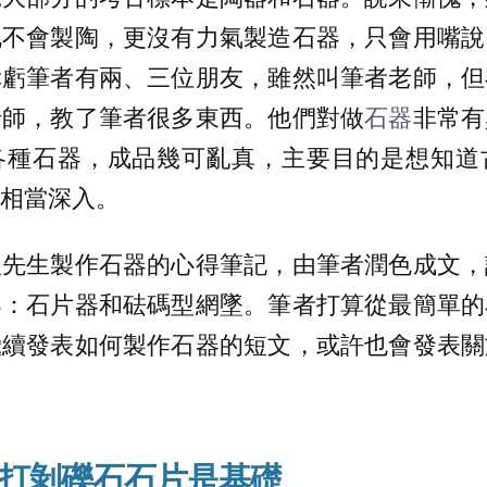
既不會製陶，更沒有力氣製造石器，只會用嘴說
幸虧筆者有兩、三位朋友，雖然叫筆者老師，但
老師，教了筆者很多東西。他們對做
石器
非常有
各種石器，成品幾可亂真，主要目的是想知道
相當深入。
欣先生製作石器的心得筆記，由筆者潤色成文，
器：石片器和砝碼型網墜。筆者打算從最簡單的
繼續發表如何製作石器的短文，或許也會發表關
打剝礫石石片是基礎