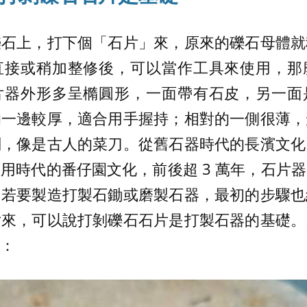
礫石上，打下個「石片」來，原來的礫石母體就
直接或稍加整修後，可以當作工具來使用，那
片器外形多呈橢圓形，一面帶有石皮，另一面
的一邊較厚，適合用手握持；相對的一側很薄，
削，像是古人的菜刀。從舊石器時代的長濱文化
用時代的番仔園文化，前後超 3 萬年，石片
，若要製造打製石鋤或磨製石器，最初的步驟也
片來，可以說打剝礫石石片是打製石器的基礎。
：