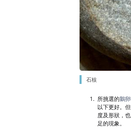
石核
所挑選的
鵝卵
以下更好。但
度及形狀，也
足的現象。