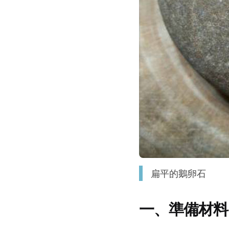
扁平的鵝卵石
一、準備材料