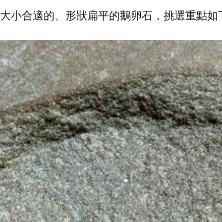
大小合適的、形狀扁平的鵝卵石，挑選重點如