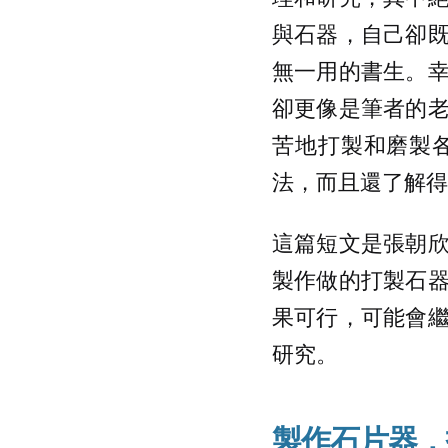
與石器，自己卻
無一用的書生。
卻更像是筆者的
苦地打製和磨製
法，而且還了解得
這篇短文是張朝
製作做的打製石
果可行，可能會
研究。
製作石片器，