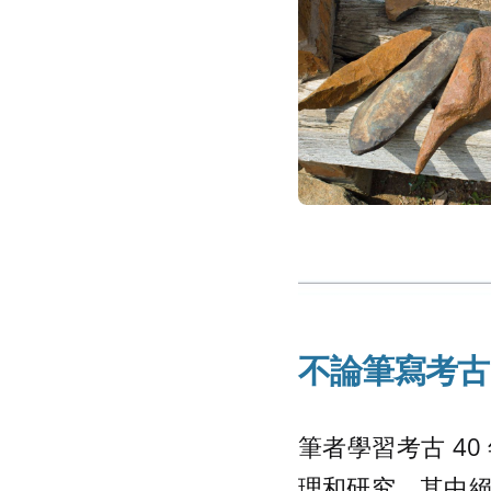
不論筆寫考古
筆者學習考古 4
理和研究，其中