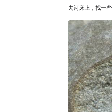
去河床上，找一些