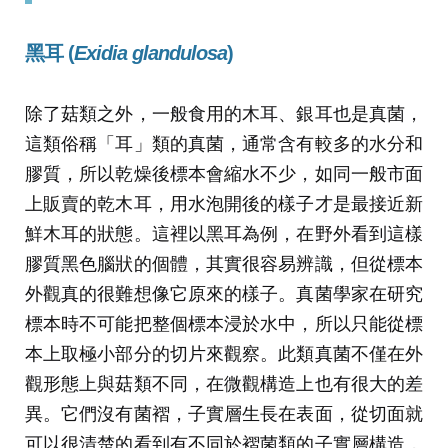
黑耳 (
Exidia glandulosa
)
除了菇類之外，一般食用的木耳、銀耳也是真菌，
這類俗稱「耳」類的真菌，通常含有較多的水分和
膠質，所以乾燥後標本會縮水不少，如同一般市面
上販賣的乾木耳，用水泡開後的樣子才是最接近新
鮮木耳的狀態。這裡以黑耳為例，在野外看到這樣
膠質黑色腦狀的個體，其實很容易辨識，但從標本
外觀真的很難想像它原來的樣子。真菌學家在研究
標本時不可能把整個標本浸於水中，所以只能從標
本上取極小部分的切片來觀察。此類真菌不僅在外
觀形態上與菇類不同，在微觀構造上也有很大的差
異。它們沒有菌褶，子實層生長在表面，從切面就
可以很清楚的看到有不同於褶菌類的子實層構造，