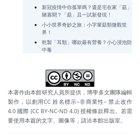
新冠疫情中你孤單嗎？還是宅在家「菇」
陋寡聞？「菇」且一試新發現！
小小世界奇妙之旅：小字輩菇類微觀世
界！
乾製「耳類」哪款最有營養？小心浸泡防
中毒
本著作由本館研究人員所提供，博學多文團隊編輯
製作，以
創用CC 姓名標示–非商業性– 禁止改作
4.0 國際
(CC BY-NC-ND 4.0) 授權條款釋出。若需
要使用本篇的文字、圖像等，請洽本館出版室。