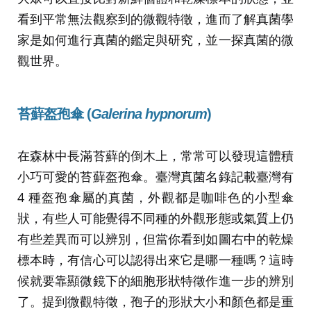
看到平常無法觀察到的微觀特徵，進而了解真菌學
家是如何進行真菌的鑑定與研究，並一探真菌的微
觀世界。
苔蘚盔孢傘 (
Galerina hypnorum
)
在森林中長滿苔蘚的倒木上，常常可以發現這體積
小巧可愛的苔蘚盔孢傘。臺灣真菌名錄記載臺灣有
4 種盔孢傘屬的真菌，外觀都是咖啡色的小型傘
狀，有些人可能覺得不同種的外觀形態或氣質上仍
有些差異而可以辨別，但當你看到如圖右中的乾燥
標本時，有信心可以認得出來它是哪一種嗎？這時
候就要靠顯微鏡下的細胞形狀特徵作進一步的辨別
了。提到微觀特徵，孢子的形狀大小和顏色都是重