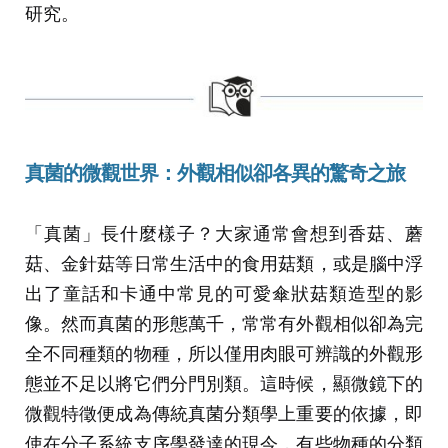
研究。
真菌的微觀世界：外觀相似卻各異的驚奇之旅
「真菌」長什麼樣子？大家通常會想到香菇、蘑
菇、金針菇等日常生活中的食用菇類，或是腦中浮
出了童話和卡通中常見的可愛傘狀菇類造型的影
像。然而真菌的形態萬千，常常有外觀相似卻為完
全不同種類的物種，所以僅用肉眼可辨識的外觀形
態並不足以將它們分門別類。這時候，顯微鏡下的
微觀特徵便成為傳統真菌分類學上重要的依據，即
使在分子系統支序學發達的現今，有些物種的分類