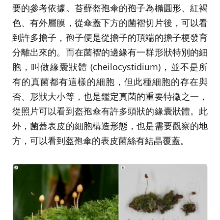
要的參考依據。苔蘚盔孢傘的孢子為橢圓形、紅褐
色、有外層膜，從傘蓋下方的菌褶切片後，可以看
到許多擔子，孢子便是從擔子的頂端的擔子梗發育
分離出來的。而在菌褶的邊緣有一群形狀特別的細
胞，叫做緣囊狀體 (cheilocystidium)，並不是所
有的真菌都有這樣的細胞，但此種細胞的存在與
否、形狀大小等，也是鑑定真菌的重要特徵之一，
從照片可以看到盔孢傘有許多頭狀的緣囊狀體。此
外，菌蓋表皮的細胞構造形態，也是需要觀察的地
方，可以看到盔孢傘的表皮菌絲有結晶覆蓋。