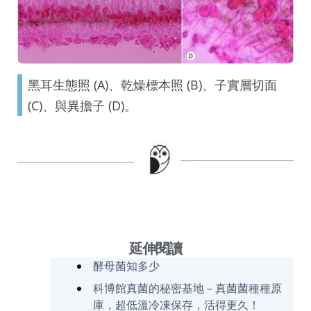
黑耳生態照 (A)、乾燥標本照 (B)、子實層切面
(C)、與異擔子 (D)。
延伸閱讀
酵母菌知多少
科博館真菌的秘密基地－真菌菌種種原
庫，超低溫冷凍保存，活得更久！