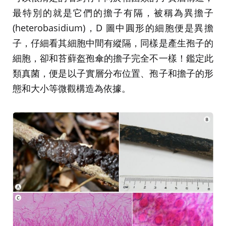
最特別的就是它們的擔子有隔，被稱為異擔子
(heterobasidium)，D 圖中圓形的細胞便是異擔
子，仔細看其細胞中間有縱隔，同樣是產生孢子的
細胞，卻和苔蘚盔孢傘的擔子完全不一樣！鑑定此
類真菌，便是以子實層分布位置、孢子和擔子的形
態和大小等微觀構造為依據。