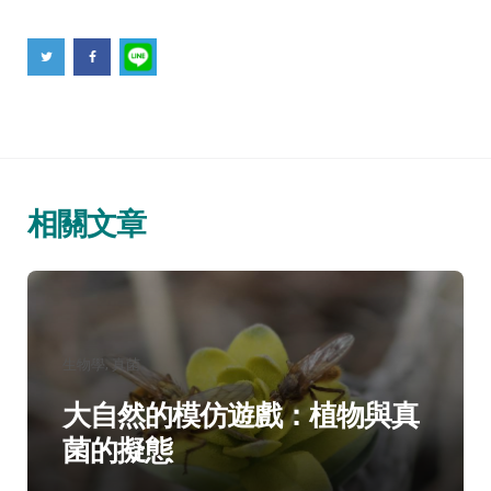
相關文章
分
生物學
真菌
類：
大自然的模仿遊戲：植物與真
菌的擬態