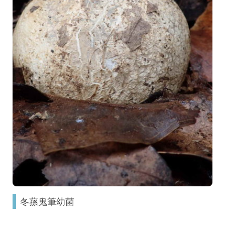
冬蓀鬼筆幼菌