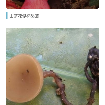
山茶花似杯盤菌