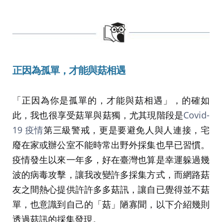
正因為孤單，才能與菇相遇
「正因為你是孤單的，才能與菇相遇」，的確如
此，我也很享受菇單與菇獨，尤其現階段是
Covid-
19 疫情
第三級警戒，更是要避免人與人連接，宅
廢在家或辦公室不能時常出野外採集也早已習慣。
疫情發生以來一年多，好在臺灣也算是幸運躲過幾
波的病毒攻擊，讓我改變許多採集方式，而網路菇
友之間熱心提供許許多多菇訊，讓自已覺得並不菇
單，也意識到自己的「菇」陋寡聞，以下介紹幾則
透過菇訊的採集發現。