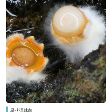
星狀彈球菌