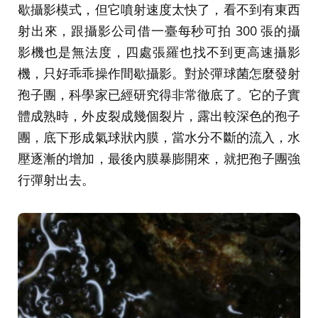
歇攝影模式，但它噴射速度太快了，看不到有東西
射出來，跟攝影公司借一臺每秒可拍 300 張的攝
影機也是無法度，四處張羅也找不到更高速攝影
機，只好乖乖操作間歇攝影。對於彈球菌怎麼發射
孢子團，科學家已經研究得非常徹底了。它的子實
體成熟時，外皮裂成幾個裂片，露出較深色的孢子
團，底下形成氣球狀內膜，當水分不斷的流入，水
壓逐漸的增加，最後內膜暴膨開來，就把孢子團強
行彈射出去。