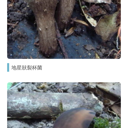
地星狀裂杯菌