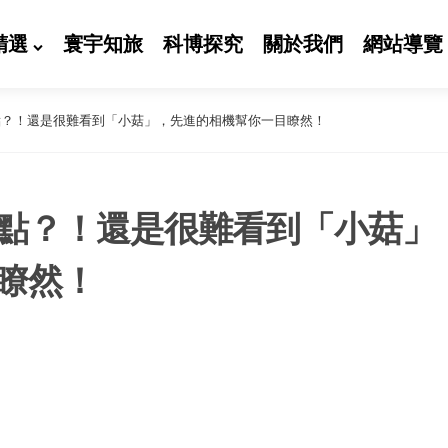
精選
寰宇知旅
科博探究
關於我們
網站導覽
點？！還是很難看到「小菇」，先進的相機幫你一目瞭然！
點？！還是很難看到「小菇」
瞭然！