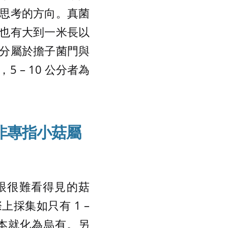
思考的方向。真菌
也有大到一米長以
分屬於擔子菌門與
 – 10 公分者為
非專指小菇屬
肉眼很難看得見的菇
採集如只有 1 –
本就化為烏有。另