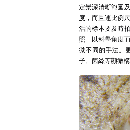
定景深清晰範圍
度，而且連比例
活的標本要及時
照。以科學角度
微不同的手法。
子、菌絲等顯微構