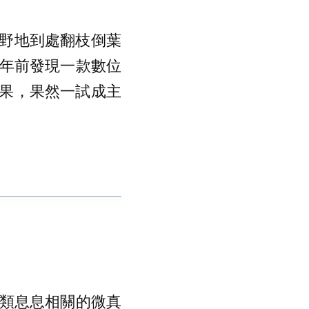
野地到處翻枝倒葉
 年前發現一款數位
果，果然一試成主
人類息息相關的微真