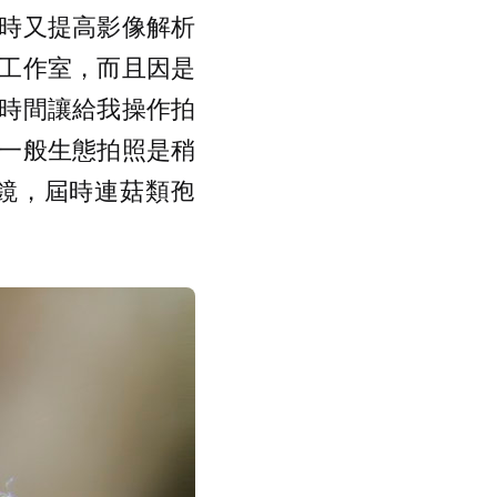
時又提高影像解析
工作室，而且因是
時間讓給我操作拍
一般生態拍照是稍
鏡，屆時連菇類孢