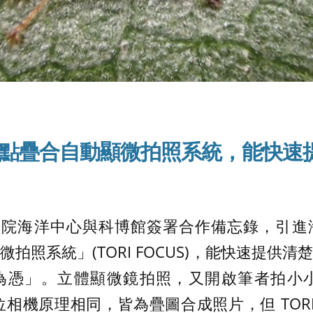
點疊合自動顯微拍照系統，能快速
 月國研院海洋中心與科博館簽署合作備忘錄，引
拍照系統」(TORI FOCUS)，能快速提供
為憑」。立體顯微鏡拍照，又開啟筆者拍小小菇
 數位相機原理相同，皆為疊圖合成照片，但 TORI