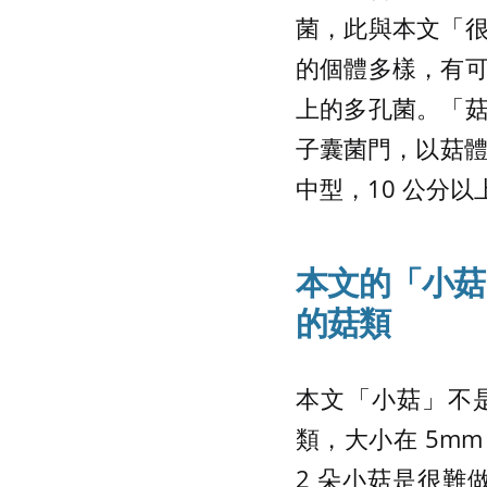
菌，此與本文「
的個體多樣，有
上的多孔菌。「
子囊菌門，以菇體直
中型，10 公分以
本文的「小菇
的菇類
本文「小菇」不是
類，大小在 5m
2 朵小菇是很