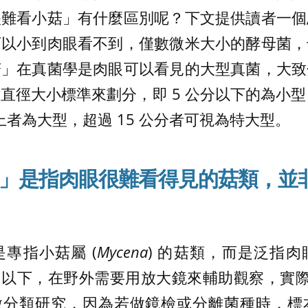
很難看小菇」有什麼區別呢？下文提供讀者一個
可以小到肉眼看不到，僅數微米大小的酵母菌，
菇」在真菌學是肉眼可以看見的大型真菌，大致
徑大小標準來劃分，即 5 公分以下的為小型，5
上者為大型，超過 15 公分者可視為特大型。
」
是指肉眼很難看得見的菇類
，並
專指小菇屬 (
Mycena
) 的菇類，而是泛指
m 以下，在野外需要用放大鏡來輔助觀察，實際上
難做分類研究，因為若做鏡檢或分離菌種時，標