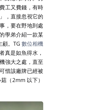
費工又費錢，有時
」，直接忽視它的
事，要在野地到處
館的學弟介紹一款某
主顧。TG
數位相機
筆者真是如魚得水，
機強大之處，直至
可惜該廠牌已經被
菇（2mm 以下）