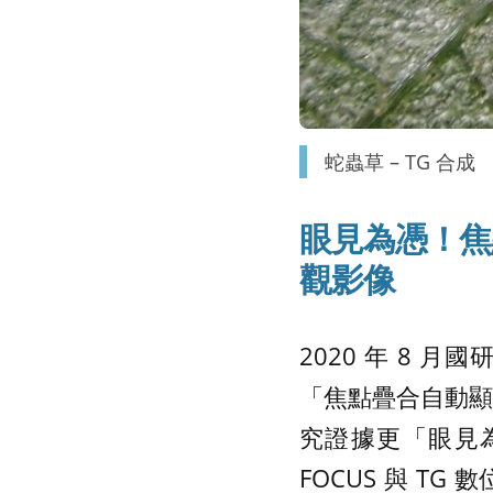
蛇蟲草 – TG 合成
眼見為憑！焦
觀影像
2020 年 8
「焦點疊合自動顯微
究證據更「眼見
FOCUS 與 TG