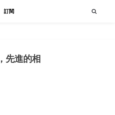
搜
訂閱
尋
，先進的相