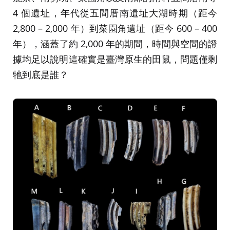
4 個遺址，年代從五間厝南遺址大湖時期（距今
2,800 – 2,000 年）到菜園角遺址（距今 600 – 400
年），涵蓋了約 2,000 年的期間，時間與空間的證
據均足以說明這確實是臺灣原生的田鼠，問題僅剩
牠到底是誰？