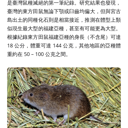
是臺灣鼠種滅絕的第一筆紀錄。研究結果也發現，
臺灣的東方田鼠無論下顎或臼齒均偏大，但與宮古
島出土的同種化石則是相當接近，推測在體型上類
似現生最大型的福建亞種，甚至有可能更為大型。
根據紀錄東方田鼠福建亞種的身長（不含尾）可達
18 公分，體重可達 144 公克，其他地區的亞種體
重約在 50 – 100 公克之間。