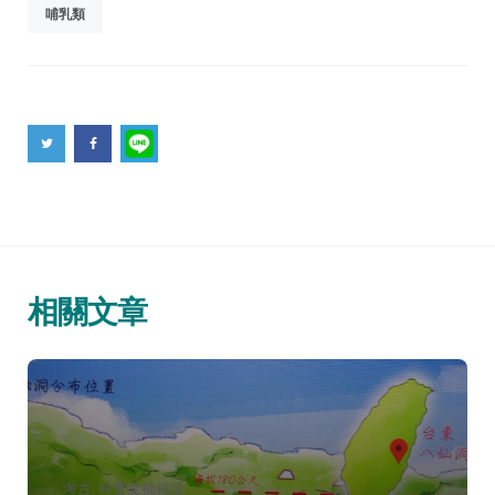
哺乳類
相關文章
分
考古
科普文摘精選