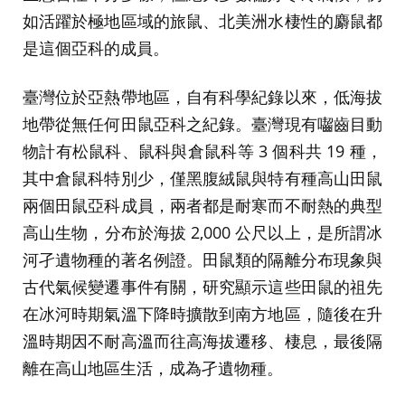
如活躍於極地區域的旅鼠、北美洲水棲性的麝鼠都
是這個亞科的成員。
臺灣位於亞熱帶地區，自有科學紀錄以來，低海拔
地帶從無任何田鼠亞科之紀錄。臺灣現有囓齒目動
物計有松鼠科、鼠科與倉鼠科等 3 個科共 19 種，
其中倉鼠科特別少，僅黑腹絨鼠與特有種高山田鼠
兩個田鼠亞科成員，兩者都是耐寒而不耐熱的典型
高山生物，分布於海拔 2,000 公尺以上，是所謂冰
河孑遺物種的著名例證。田鼠類的隔離分布現象與
古代氣候變遷事件有關，研究顯示這些田鼠的祖先
在冰河時期氣溫下降時擴散到南方地區，隨後在升
溫時期因不耐高溫而往高海拔遷移、棲息，最後隔
離在高山地區生活，成為孑遺物種。