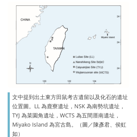
文中提到出土東方田鼠考古遺留以及化石的遺址
位置圖。LL 為鹿寮遺址，NSK 為南勢坑遺址，
TYJ 為菜園角遺址，WCTS 為五間厝南遺址，
Miyako Island 為宮古島。（圖／陳彥君、侯虹
如）