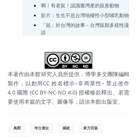
啊！有老鼠！認識臺灣產的鼠形動物
影片：生生不息台灣地棲性小型哺乳動物
「鼠」於台灣的故事 – 台灣鼠類多樣性漫
談
本著作由本館研究人員所提供，博學多文團隊編輯
製作，以
創用CC 姓名標示–非商業性– 禁止改作
4.0 國際
(CC BY-NC-ND 4.0) 授權條款釋出。若需
要使用本篇的文字、圖像等，請洽本館出版室。
鳥獸
考古遺址
滅絕
東方田鼠