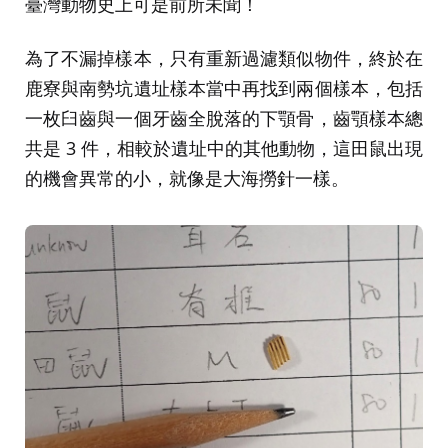
臺灣動物史上可是前所未聞！
為了不漏掉樣本，只有重新過濾類似物件，終於在
鹿寮與南勢坑遺址樣本當中再找到兩個樣本，包括
一枚臼齒與一個牙齒全脫落的下顎骨，齒顎樣本總
共是 3 件，相較於遺址中的其他動物，這田鼠出現
的機會異常的小，就像是大海撈針一樣。