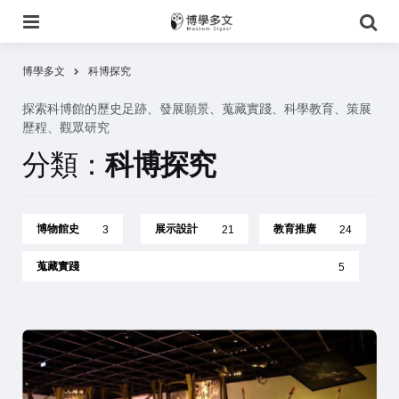
選
搜
單
尋
博學多文
科博探究
探索科博館的歷史足跡、發展願景、蒐藏實踐、科學教育、策展
歷程、觀眾研究
分類：
科博探究
博物館史
展示設計
教育推廣
3
21
24
蒐藏實踐
5