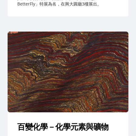
BetterFly」特展為名，在興大圓廳3樓展出。
百變化學－化學元素與礦物