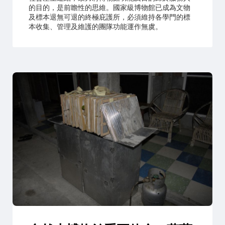
的目的，是前瞻性的思維。國家級博物館已成為文物
及標本退無可退的終極庇護所，必須維持各學門的標
本收集、管理及維護的團隊功能運作無虞。