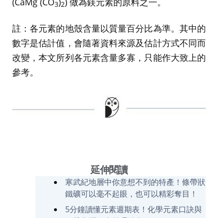
(CaMg (CO
)
) 做為鎂元素的原料之一。
3
2
註：各元素的地殼含量以質量百分比為準。其中的
數字是估計值，會隨著資料來源及估計方式不同而
改變，本文所列各元素含量多寡，只能作大致上的
參考。
延伸閱讀
寒武紀地層中你意想不到的特產！條帶狀
鐵礦可以毫不起眼，也可以精彩奪目！
5分鐘讀懂元素週期表！化學元素口訣與