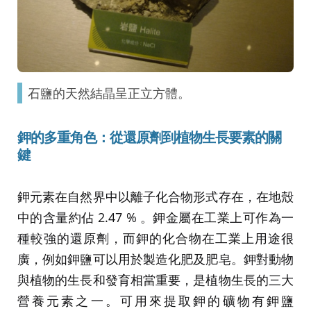
石鹽的天然結晶呈正立方體。
鉀的多重角色：從還原劑到植物生長要素的關
鍵
鉀元素在自然界中以離子化合物形式存在，在地殼
中的含量約佔 2.47 % 。鉀金屬在工業上可作為一
種較強的還原劑，而鉀的化合物在工業上用途很
廣，例如鉀鹽可以用於製造化肥及肥皂。鉀對動物
與植物的生長和發育相當重要，是植物生長的三大
營養元素之一。可用來提取鉀的礦物有鉀鹽