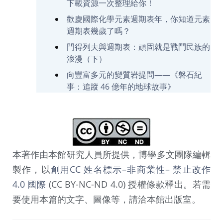
下載資源一次整理給你！
歡慶國際化學元素週期表年，你知道元素
週期表幾歲了嗎？
門得列夫與週期表：頑固就是戰鬥民族的
浪漫（下）
向豐富多元的變質岩提問——《磐石紀
事：追蹤 46 億年的地球故事》
本著作由本館研究人員所提供，博學多文團隊編輯
製作，以
創用CC 姓名標示–非商業性– 禁止改作
4.0 國際
(CC BY-NC-ND 4.0) 授權條款釋出。若需
要使用本篇的文字、圖像等，請洽本館出版室。