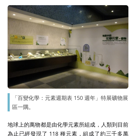
「百變化學：元素週期表 150 週年」特展礦物展
區一隅。
地球上的萬物都是由化學元素所組成，人類到目前
為止已經發現了 118 種元素，組成了約三千多萬