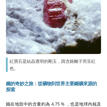
紅寶石是結晶透明的剛玉，因含鉻離子而呈紅
色。
鐵的奇妙之旅：從礦物到世界主要鐵礦來源的
探索
鐵在地殼中的含量約為 4.75 % ，也是地球內核及