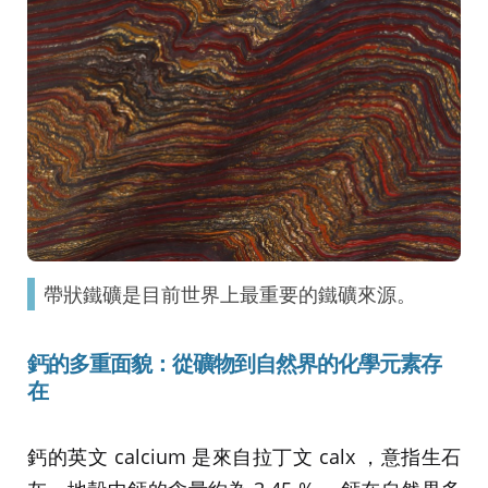
帶狀鐵礦是目前世界上最重要的鐵礦來源。
鈣的多重面貌：從礦物到自然界的化學元素存
在
鈣的英文 calcium 是來自拉丁文 calx ，意指生石