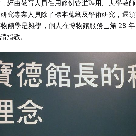
式，經由教育人員任用條例管道聘用。大學教師
藏研究專業人員除了標本蒐藏及學術研究，還須
物館學是雜學，個人在博物館服務已第 28 
請指教。