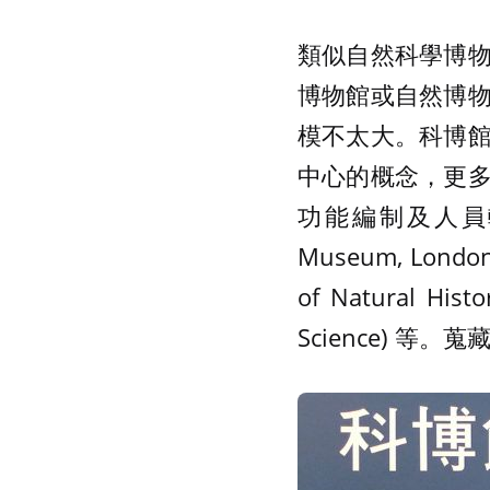
類似自然科學博
博物館或自然博
模不太大。科博
中心的概念，更
功能編制及人員較齊
Museum, Lond
of Natural H
Science) 