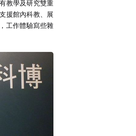
有教學及研究雙重
支援館內科教、展
年，工作體驗寫些雜