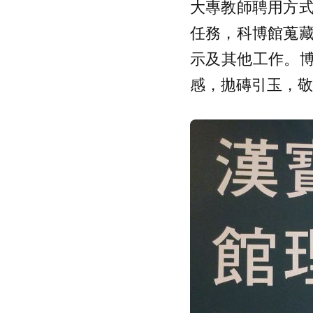
大專教師聘用方
任務，科博館蒐
示及其他工作。博
感，拋磚引玉，敬