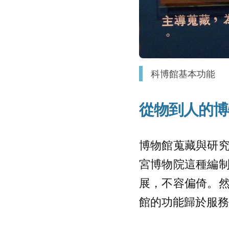
科博館基本功能
從物到人的博
博物館蒐藏與研
宮博物院這種編
展，不容偏倚。
館的功能歸於服務