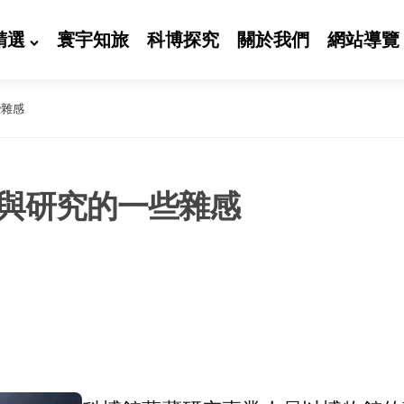
精選
寰宇知旅
科博探究
關於我們
網站導覽
些雜感
與研究的一些雜感