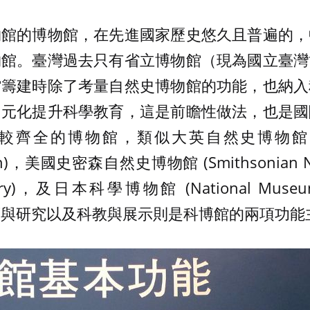
物館的博物館，在先進國家歷史悠久且普遍的，
物館。臺灣過去只有省立博物館（現為國立臺灣
館籌建時除了考量自然史博物館的功能，也納入
多元化提升科學教育，這是前瞻性做法，也是國
全的博物館，類似大英自然史博物館 (Natur
on)，美國史密森自然史博物館 (Smithsonian Na
istory)，及日本科學博物館 (National Museum 
等。蒐藏與研究以及科教與展示則是科博館的兩項功