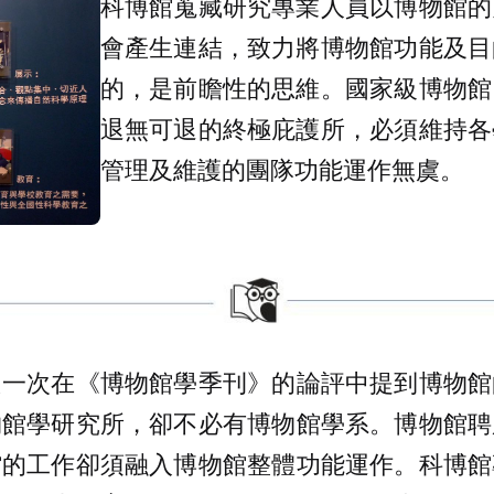
科博館蒐藏研究專業人員以博物館的
會產生連結，致力將博物館功能及目
的，是前瞻性的思維。國家級博物館
退無可退的終極庇護所，必須維持各
管理及維護的團隊功能運作無虞。
只一次在《博物館學季刊》的論評中提到博物館
物館學研究所，卻不必有博物館學系。博物館聘
館的工作卻須融入博物館整體功能運作。科博館