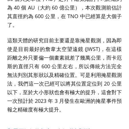
為 40 個 AU（大約 60 億公里），本次觀測前估計
其直徑約為 600 公里，在 TNO 中已經算是大個子
了。
這類天體的研究目前主要還是靠掩星觀測，因為即
使是目前最好的詹韋太空望遠鏡 (JWST)，在這樣
距離之外只要偏一個畫素就差了幾萬公里，而卡厄
斯的直徑只有 600 公里左右，所以傳統方法完全
無法判別其形狀以及精確位置。可是利用掩星觀測
法，我們這一次已經可以將其位置定位到 20 公里
以下，至於大小形狀也會有極大的提升，這會對下
一次預計於 2023 年 3 月發生在歐洲的掩星事件預
報之精確度有極大提升。