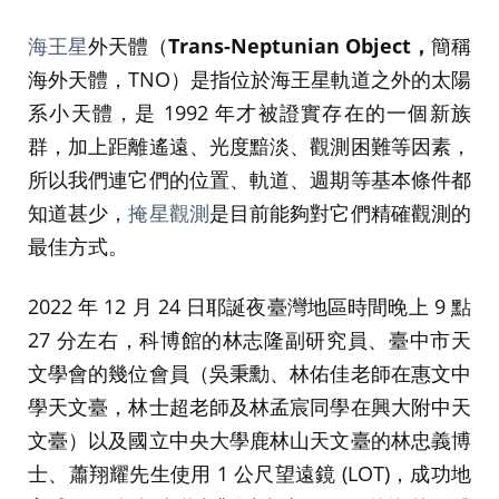
海王星
外天體（
Trans-Neptunian Object，
簡稱
海外天體，TNO）是指位於海王星軌道之外的太陽
系小天體，是 1992 年才被證實存在的一個新族
群，加上距離遙遠、光度黯淡、觀測困難等因素，
所以我們連它們的位置、軌道、週期等基本條件都
知道甚少，
掩星觀測
是目前能夠對它們精確觀測的
最佳方式。
2022 年 12 月 24 日耶誕夜臺灣地區時間晚上 9 點
27 分左右，科博館的林志隆副研究員、臺中市天
文學會的幾位會員（吳秉勳、林佑佳老師在惠文中
學天文臺，林士超老師及林孟宸同學在興大附中天
文臺）以及國立中央大學鹿林山天文臺的林忠義博
士、蕭翔耀先生使用 1 公尺望遠鏡 (LOT)，成功地