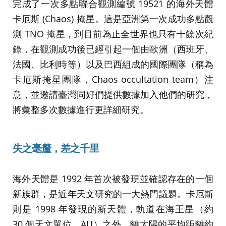
完成了一次多點聯合觀測編號 19521 的海外天體
卡厄斯 (Chaos) 掩星。這是亞洲第一次成功多點觀
測 TNO 掩星，到目前為止全世界也只有十餘次紀
錄，在觀測成功後已經引起一個由歐洲（西班牙、
法國、比利時等）以及巴西組成的國際團隊（稱為
卡厄斯掩星團隊，Chaos occultation team）注
意，並邀請臺灣同好們提供數據加入他們的研究，
將彙整多次數據進行更詳細研究。
失之毫釐，差之千里
海外天體是 1992 年首次被發現並確認存在的一個
新族群，是近年天文研究的一大熱門議題。卡厄斯
則是 1998 年發現的新天體，軌道在海王星（約
30 個天文單位，AU）之外，離太陽的平均距離約