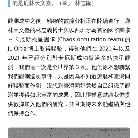
的是鹿林天文臺。（圖／ 林志隆）
觀測成功之後，精確的數據分析還在陸續進行，鹿
林天文臺的林忠義博士與以西班牙為首的國際團隊
－卡厄斯掩星團隊 (Chaos occultation team) 的
JL Ortiz 博士取得聯繫，得知他們在 2020 年以及
2021 年已經分別對卡厄斯成功做過多點掩星觀
測，我們這一次是全世界第 3 次。他們原本想聯繫
我們觀測這次事件，只是因為不知道怎麼和臺灣同
好聯繫而作罷，沒想到臺灣同好竟然自己組織了觀
測並獲得如此豐富的成果，因此很樂意邀請我們提
供數據加入他們的研究，並且期待未來能繼續與他
們保持合作。