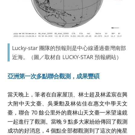
Lucky-star 團隊的預報則是中心線通過臺灣南部
近海。（圖／取材自 LUCKY-STAR 預報網站）
亞洲第一次多點聯合觀測
，成果豐碩
當天晚上，筆者在自家屋頂、林士超及林孟宸在興
大附中天文臺、吳秉勳及林佑佳在惠文中學天文
臺，聯合 70 餘公里外的鹿林山天文臺一米望遠鏡
一起進行了觀測。當晚 9 點多大家紛紛傳回了觀測
成功的好消息，4 個點全部都觀測到了這次的掩星