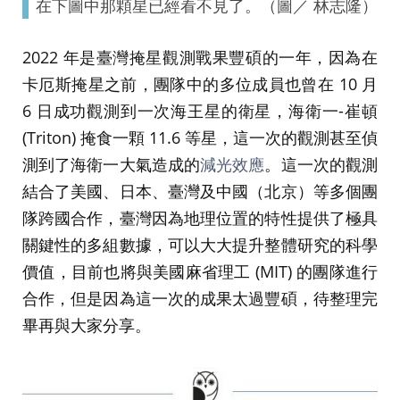
在下圖中那顆星已經看不見了。（圖／ 林志隆）
2022 年是臺灣掩星觀測戰果豐碩的一年，因為在
卡厄斯掩星之前，團隊中的多位成員也曾在 10 月
6 日成功觀測到一次海王星的衛星，海衛一-崔頓
(Triton) 掩食一顆 11.6 等星，這一次的觀測甚至偵
測到了海衛一大氣造成的
減光效應
。這一次的觀測
結合了美國、日本、臺灣及中國（北京）等多個團
隊跨國合作，臺灣因為地理位置的特性提供了極具
關鍵性的多組數據，可以大大提升整體研究的科學
價值，目前也將與美國麻省理工 (MIT) 的團隊進行
合作，但是因為這一次的成果太過豐碩，待整理完
畢再與大家分享。