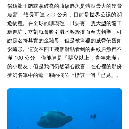
俗稱龍王鯛或拿破崙的曲紋唇魚是體型最大的硬骨
魚類，體長可達 200 公分，目前是世界公認的瀕
危物種。在全球的珊瑚礁，只要有一隻大型的龍王
鯛進駐，立刻就會吸引潛水客蜂擁而至去朝聖，可
說是名符其實的金雞母，但是被盜獵的威脅依舊如
影隨形。這次在四王幾個潛點看到的曲紋唇魚都不
滿 100 公分，僅能算是「嬰兒以上，青年未滿」
的小朋友，但是我們仍然滿心歡喜，在心裡的那份
夢幻名單中的龍王鯛的欄位上標註一個「已見」。