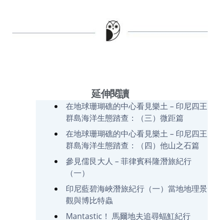
延伸閱讀
在地球珊瑚礁的中心看見樂土 – 印尼四王
群島海洋生態踏查：（三）微距篇
在地球珊瑚礁的中心看見樂土 – 印尼四王
群島海洋生態踏查：（四）他山之石篇
參見儒艮大人 – 菲律賓科隆潛旅紀行
（一）
印尼藍碧海峽潛旅紀行（一）當地地理景
觀與博比特蟲
Mantastic！ 馬爾地夫追尋蝠魟紀行