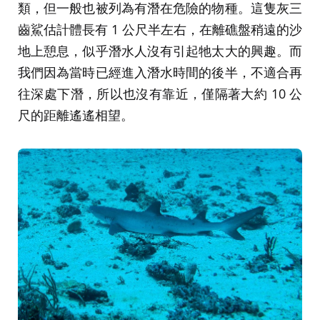
類，但一般也被列為有潛在危險的物種。這隻灰三
齒鯊估計體長有 1 公尺半左右，在離礁盤稍遠的沙
地上憩息，似乎潛水人沒有引起牠太大的興趣。而
我們因為當時已經進入潛水時間的後半，不適合再
往深處下潛，所以也沒有靠近，僅隔著大約 10 公
尺的距離遙遙相望。