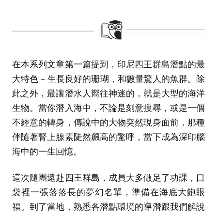
在本系列文章第一篇提到，印尼四王群島潛點的最
大特色 – 生長良好的珊瑚，和數量驚人的魚群。除
此之外，最讓潛水人嚮往神迷的，就是大型的海洋
生物。當你潛入海中，不論是刻意搜尋，或是一個
不經意的轉身，傳說中的大物突然現身面前，那種
伴隨著腎上腺素陡然飆高的驚呼，當下成為深印腦
海中的一生回憶。
這次隨團遠赴四王群島，成員大多做足了功課，口
袋裡一張落落長的夢幻名單，準備在海底大飽眼
福。到了當地，熟悉各潛點環境的導潛跟我們解說