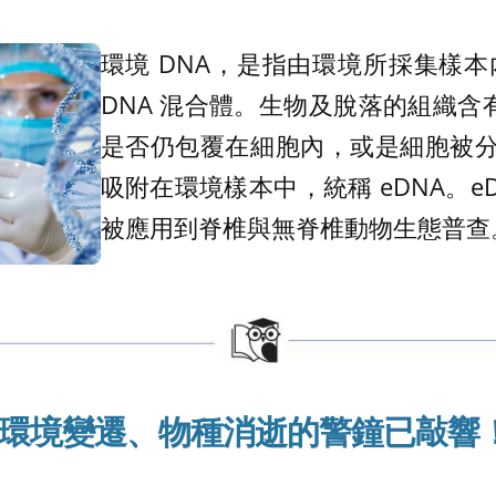
環境 DNA，是指由環境所採集樣
DNA 混合體。生物及脫落的組織含有
是否仍包覆在細胞內，或是細胞被分解
吸附在環境樣本中，統稱 eDNA。e
被應用到脊椎與無脊椎動物生態普查。
環境變遷、物種消逝的警鐘
已敲響