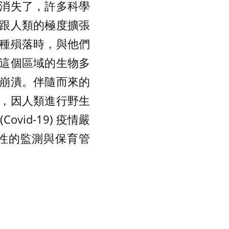
消失了，許多科學
跟人類的極度擴張
種殞落時，與他們
這個區域的生物多
崩潰。伴隨而來的
，因人類進行野生
vid-19) 疫情嚴
性的監測與保育管