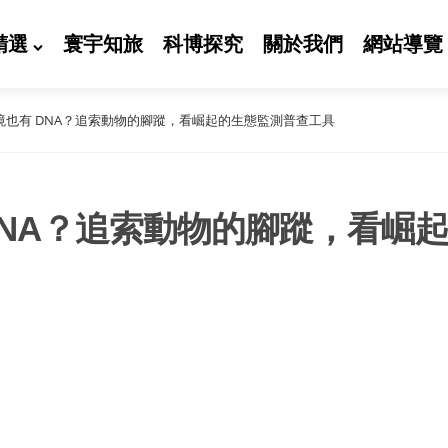
精選
寰宇知旅
科博探究
關於我們
網站導覽
境也有 DNA？追索動物的腳蹤，看崛起的生態監測普查工具
DNA？追索動物的腳蹤，看崛