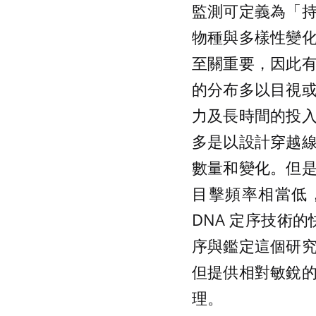
監測可定義為「
物種與多樣性變
至關重要，因此
的分布多以目視
力及長時間的投
多是以設計穿越
數量和變化。但
目擊頻率相當低
DNA 定序技術的
序與鑑定這個研
但提供相對敏銳
理。