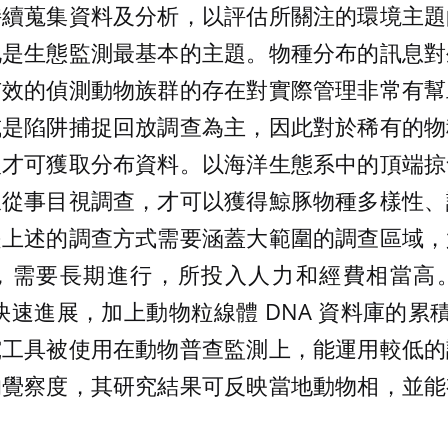
持續蒐集資料及分析，以評估所關注的環境主題
化是生態監測最基本的主題。物種分布的訊息對
有效的偵測動物族群的存在對實際管理非常有幫
或是陷阱捕捉回放調查為主，因此對於稀有的物
入才可獲取分布資料。以海洋生態系中的頂端掠
線從事目視調查，才可以獲得鯨豚物種多樣性、
是上述的調查方式需要涵蓋大範圍的調查區域，
，需要長期進行，所投入人力和經費相當高
快速進展，加上動物粒線體 DNA 資料庫的累積
究工具被使用在動物普查監測上，能運用較低的
的覺察度，其研究結果可反映當地動物相，並能