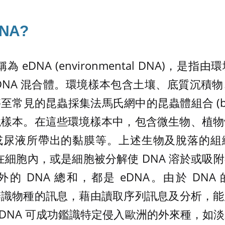
NA?
為 eDNA (environmental DNA)，是
DNA 混合體。環境樣本包含土壤、底質沉積
至常見的昆蟲採集法馬氏網中的昆蟲體組合 (bu
境樣本。在這些環境樣本中，包含微生物、植物
或尿液所帶出的黏膜等。上述生物及脫落的組
覆在細胞內，或是細胞被分解使 DNA 溶於或吸
 DNA 總和，都是 eDNA。由於 DNA 的
 含有辨識物種的訊息，藉由讀取序列訊息及分析
eDNA 可成功鑑識特定侵入歐洲的外來種，如