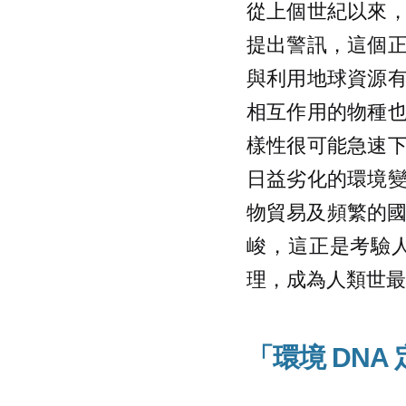
從上個世紀以來
提出警訊，這個
與利用地球資源
相互作用的物種
樣性很可能急速
日益劣化的環境
物貿易及頻繁的國間人
峻，這正是考驗
理，成為人類世最
「環境 DN