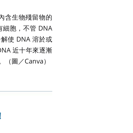
本內含生物殘留物的
細胞，不管 DNA
使 DNA 溶於或
DNA 近十年來逐漸
（圖／Canva）
！