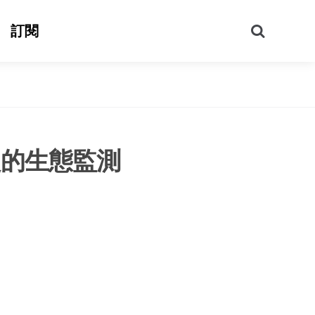
搜
訂閱
尋
起的生態監測