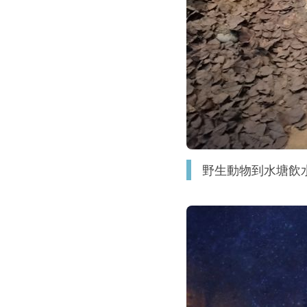
野生動物到水塘飲水