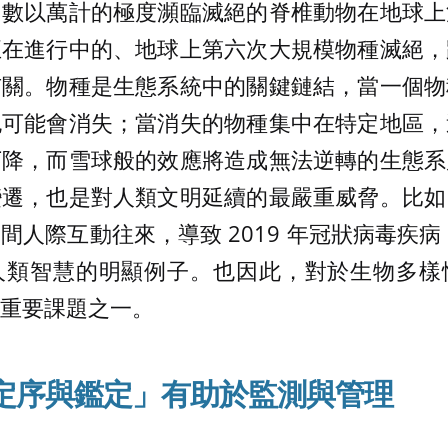
，數以萬計的極度瀕臨滅絕的脊椎動物在地球上
正在進行中的、地球上第六次大規模物種滅絕，
有關。物種是生態系統中的關鍵鏈結，當一個物
也可能會消失；當消失的物種集中在特定地區，
下降，而雪球般的效應將造成無法逆轉的生態系
變遷，也是對人類文明延續的最嚴重威脅。比如
際互動往來，導致 2019 年冠狀病毒疾病 (Co
人類智慧的明顯例子。也因此，對於生物多樣
重要課題之一。
A 定序與鑑定」有助於監測與管理