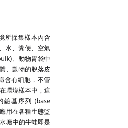
指由環境所採集樣本內含
物、水、糞便、空氣
lk)、動物胃袋中
體、動物的脫落皮
織含有細胞，不管
附在環境樣本中，這
鹼基序列 (base
，能應用在各種生態監
淡水塘中的牛蛙即是