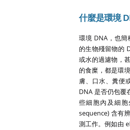
什麼是環境
D
環境 DNA，也簡稱
的生物殘留物的 
或水的過濾物，甚
的食糜，都是環
膚、口水、糞便
DNA 是否仍包
些細胞內及細胞外的
sequence)
測工作。例如由 