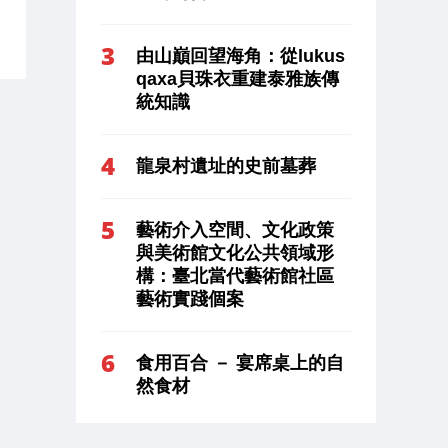
由山巔回望海角：從lukus
qaxa貝珠衣重建泰雅族傳
統知識
龍泉村遺址的史前墓葬
藝術介入空間、文化政策
與美術館文化公共領域形
構：臺北當代藝術館社區
藝術實踐個案
食用百合 － 宴席桌上的自
然食材