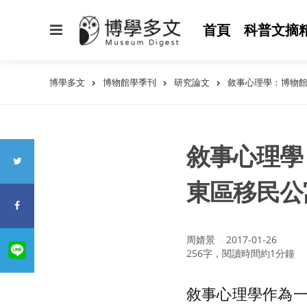
選
首頁
科普文摘
單
博學多文
博物館學季刊
研究論文
敘事心理學：博物
敘事心理學
東區移民公
作
周婧景
2017-01-26
者：
256字，閱讀時間約1分鐘
敘事心理學作為