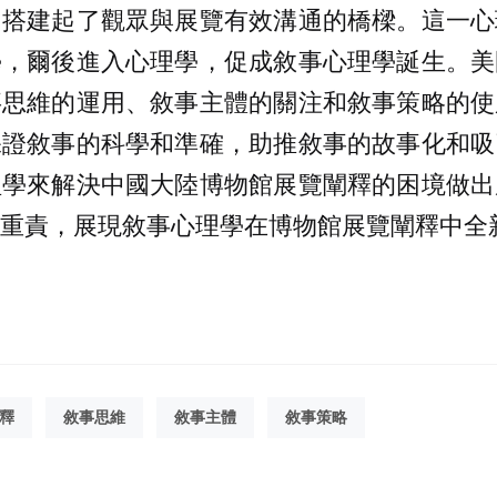
它搭建起了觀眾與展覽有效溝通的橋樑。這一心
學，爾後進入心理學，促成敘事心理學誕生。美
事思維的運用、敘事主體的關注和敘事策略的使
保證敘事的科學和準確，助推敘事的故事化和吸
理學來解決中國大陸博物館展覽闡釋的困境做出
重責，展現敘事心理學在博物館展覽闡釋中全
釋
敘事思維
敘事主體
敘事策略