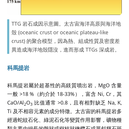
TTG 岩石成因示意圖。太古宙海洋高原與海洋地
殼 (oceanic crust or oceanic plateau-like
crust) 的聚合模型，因為熱、組成性質及密度差
異造成海洋地殼隱沒，進而形成 TTGs 深成岩。
科馬提岩
科馬提岩屬於超基性的高鎂質噴出岩，MgO 含量
一般 >18 %（約介於 18-33%），富含 Ni, Cr，其
CaO/Al
O
比值通常 >0.8，且有相對缺乏 Na, K,
2
3
Ti 及不相容元素的成分特徵。太古宙的科馬提岩多
經過蛇紋石化、綠泥石化等變質作用影響，礦物種
類主要由細長的骸狀或樹枝狀橄欖石或單斜輝石斑