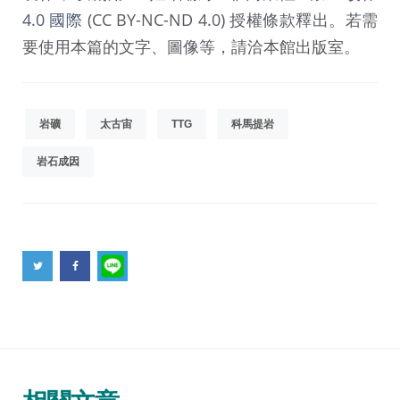
4.0 國際
(CC BY-NC-ND 4.0) 授權條款釋出。若需
要使用本篇的文字、圖像等，請洽本館出版室。
岩礦
太古宙
TTG
科馬提岩
岩石成因