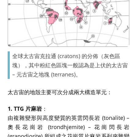
全球太古宙克拉通 (cratons) 的分佈（灰色區
塊），其中粉紅色區塊一般認為是上伏的太古宙
– 元古宙之地塊 (terranes)。
太古宙的地殼主要可次分成兩大構造單元：
1. TTG 片麻岩
：
由複雜變形與高度變質的英雲閃長岩 (tonalite) –
奧長花崗岩 (trondhjemite) – 花崗閃長岩
(granodiorite) 所組成之花崗質片麻岩系列夾雜變