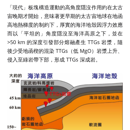
「現代」板塊構造運動的高角度隱沒作用約在太古
宙晚期才開始，意味著更早期的太古宙地球在地函
高地熱梯度的制約下，厚實的海洋地殼因浮力效應
而以「平坦的」角度隱沒至海洋高原之下，並在
>50 km 的深度引發部分熔融產生 TTGs 岩漿，隨
後少受地函楔的混染 TTGs（低 MgO）岩漿上升、
侵入至綠岩帶下部，形成 TTGs 深成岩。