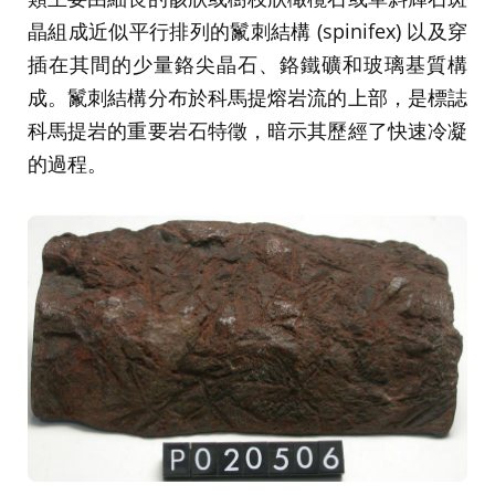
晶組成近似平行排列的鬣刺結構 (spinifex) 以及穿
插在其間的少量鉻尖晶石、鉻鐵礦和玻璃基質構
成。鬣刺結構分布於科馬提熔岩流的上部，是標誌
科馬提岩的重要岩石特徵，暗示其歷經了快速冷凝
的過程。