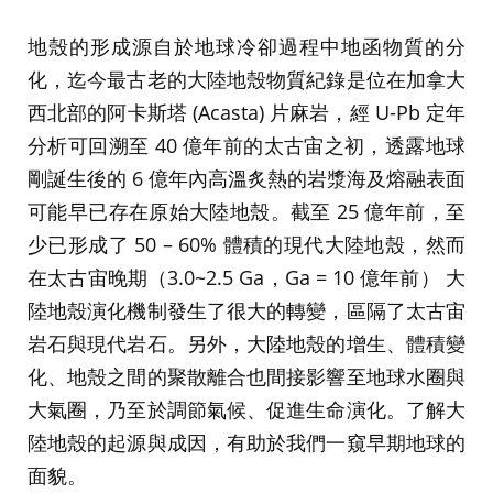
地殼的形成源自於地球冷卻過程中地函物質的分
化，迄今最古老的大陸地殼物質紀錄是位在加拿大
西北部的阿卡斯塔 (Acasta) 片麻岩，經 U-Pb 定年
分析可回溯至 40 億年前的太古宙之初，透露地球
剛誕生後的 6 億年內高溫炙熱的岩漿海及熔融表面
可能早已存在原始大陸地殼。截至 25 億年前，至
少已形成了 50 – 60% 體積的現代大陸地殼，然而
在太古宙晚期（3.0~2.5 Ga，Ga = 10 億年前） 大
陸地殼演化機制發生了很大的轉變，區隔了太古宙
岩石與現代岩石。另外，大陸地殼的增生、體積變
化、地殼之間的聚散離合也間接影響至地球水圈與
大氣圈，乃至於調節氣候、促進生命演化。了解大
陸地殼的起源與成因，有助於我們一窺早期地球的
面貌。