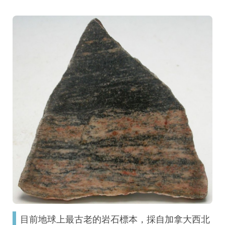
目前地球上最古老的岩石標本，採自加拿大西北