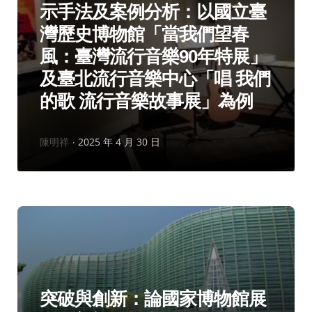
示手法及案例分析：以國立臺
灣歷史博物館「當我們望春
風：臺灣流行音樂90年特展」
及臺北流行音樂中心「唱 我們
的歌 流行音樂故事展」為例
作
陳明祥
2025 年 4 月 30 日
者：
分
研究紀要
博物館學季刊
類：
突破與創新：論國家博物館展