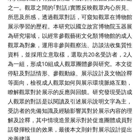
之一。觀眾之間的｢對話｣實際反映觀眾內心所見、
所思及所感，透過觀眾對話，可窺知觀眾在博物館
展示學習的歷程。本研究以國立故宮博物院玉器展
為研究場域，以經常參觀藝術文化類博物館的成人
觀眾為對象，運用非參與觀察法、訪談法收集質性
資料，並採用立意取樣，選取共20名受訪者，2人
為一組，形成10組成人觀眾團體參與研究。本文從
停駐及對話情形、參觀動線、展示設計及文物詮釋
等面向，檢視成人觀眾如何與展示環境脈絡互動，
瞭解觀眾對於展示的反應與回饋。研究發現受訪成
人觀眾的對話是以閱讀及引述展示說明文字為主，
受訪者的先備知識及經驗影響其對於展示內容的理
解及詮釋，其中情境造景展示對於促進團體成員對
話發揮較佳的效果，最後本文則針對展示設計提出
改善建議。