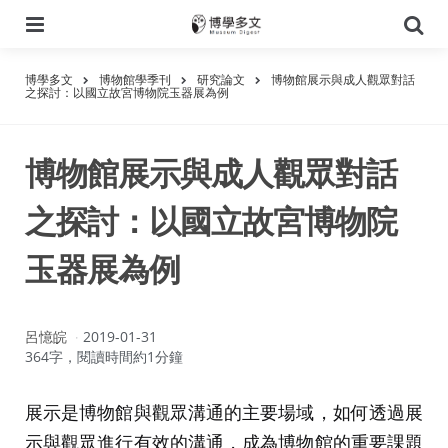
選
搜
單
尋
博學多文
博物館學季刊
研究論文
博物館展示與成人觀眾對話
之探討：以國立故宮博物院玉器展為例
博物館展示與成人觀眾對話
之探討：以國立故宮博物院
玉器展為例
作
呂憶皖
2019-01-31
者：
364字，閱讀時間約1分鐘
展示是博物館與觀眾溝通的主要場域，如何透過展
示與觀眾進行有效的溝通，成為博物館的重要課題