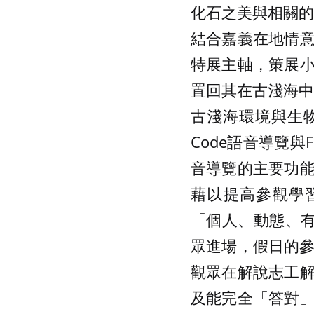
化石之美與相關的
結合嘉義在地情
特展主軸，策展
置回其在古淺海中
古淺海環境與生物
Code語音導覽與
音導覽的主要功
藉以提高參觀學習
「個人、動態、
眾進場，假日的參
觀眾在解說志工
及能完全「答對