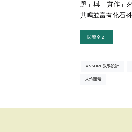
題」與「實作」來
共鳴並富有化石科
閱讀全文
ASSURE教學設計
人均面積