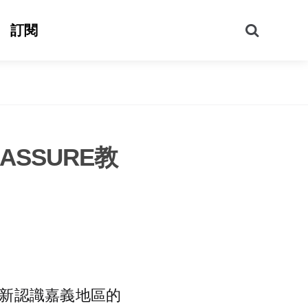
搜
訂閱
尋
SSURE教
新認識嘉義地區的