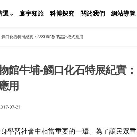
精選
寰宇知旅
科博探究
關於我們
網站導覽
-觸口化石特展紀實：ASSURE教學設計模式應用
物館牛埔-觸口化石特展紀實：A
應用
2017-07-31
終身學習社會中相當重要的一環。為了讓民眾重