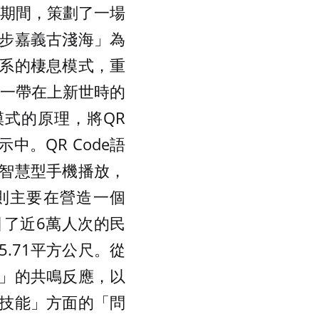
假期間，策劃了一場
步嘉義古淺海」為
系的棲息模式，重
口一帶在上新世時的
模式的原理，將QR
中。QR Code語
智慧型手機播放，
，則主要在營造一個
了近6萬人次的民
.71平方公尺。從
」的共鳴反應，以
技能」方面的「問