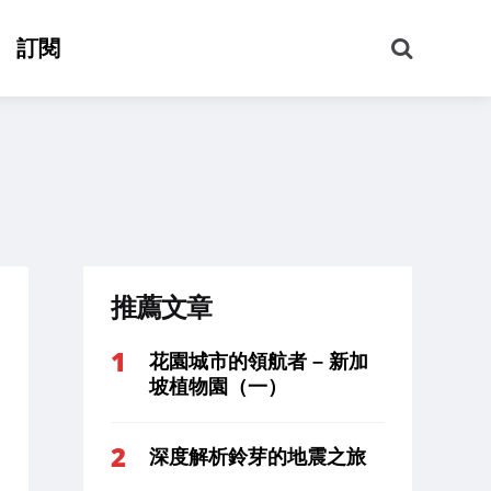
搜
訂閱
尋
推薦文章
花園城市的領航者 – 新加
坡植物園（一）
深度解析鈴芽的地震之旅