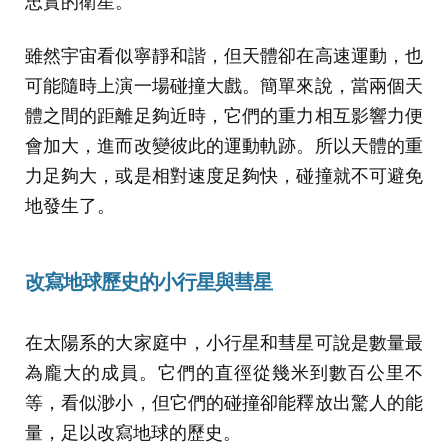
忠實的衛星。
雖然宇宙看似寧靜和諧，但天體卻在高速運動，也
可能隨時上演一場碰撞大戲。簡單來說，當兩個天
體之間的距離足夠近時，它們的重力相互影響力便
會加大，進而改變彼此的運動軌跡。所以天體的重
力足夠大，或是相對速度足夠快，碰撞就不可避免
地發生了。
改寫地球歷史的小行星與彗星
在太陽系的大家庭中，小行星和彗星可說是數量最
為龐大的成員。它們的直徑從幾米到數百公里不
等，看似渺小，但它們的碰撞卻能釋放出驚人的能
量，足以改寫地球的歷史。