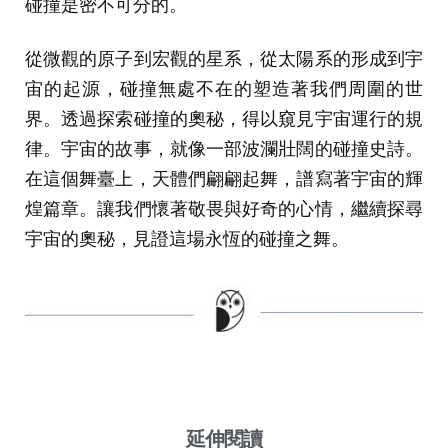
碰撞是密不可分的。
從微觀的原子到宏觀的星系，從太陽系的形成到宇
宙的起源，碰撞無處不在的塑造著我們周圍的世
界。透過探索碰撞的奧秘，得以窺見宇宙運行的規
律。宇宙的故事，就像一部波瀾壯闊的碰撞史詩。
在這個舞臺上，天體們翩翩起舞，譜寫著宇宙的輝
煌篇章。讓我們懷著敬畏與好奇的心情，繼續探尋
宇宙的奧秘，見證這場永恆的碰撞之舞。
延伸閱讀