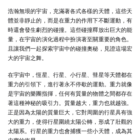
浩瀚無垠的宇宙，充滿著各式各樣的天體，這些天
體並非靜止的，而是在重力的作用下不斷運動，有
時還會發生劇烈的碰撞。這些碰撞釋放出巨大的能
量，在宇宙的演化過程中扮演著至關重要的角色。
且讓我們一起探索宇宙中的碰撞奧秘，見證這場宏
大的宇宙之舞。
在宇宙中，恆星、行星、小行星、彗星等天體都在
重力的引領下，進行著永不停歇的運動。重力就像
是宇宙的樂團指揮，任何有質量的物體之間都存在
著這種神秘的吸引力。質量越大，重力也就越強。
正是因為太陽的質量巨大，它對周圍的行星具有強
大的重力，使得行星圍繞太陽公轉，形成了壯觀的
太陽系。行星的重力也會捕獲一些小天體，成為其