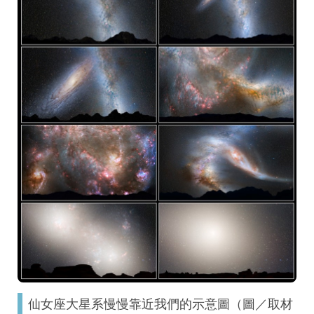
仙女座大星系慢慢靠近我們的示意圖（圖／取材