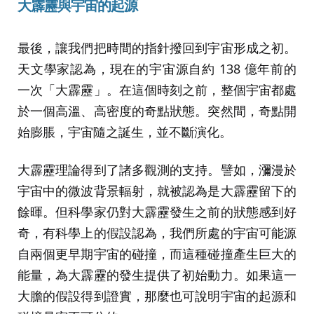
大霹靂與宇宙的起源
最後，讓我們把時間的指針撥回到宇宙形成之初。
天文學家認為，現在的宇宙源自約 138 億年前的
一次「大霹靂」。在這個時刻之前，整個宇宙都處
於一個高溫、高密度的奇點狀態。突然間，奇點開
始膨脹，宇宙隨之誕生，並不斷演化。
大霹靂理論得到了諸多觀測的支持。譬如，瀰漫於
宇宙中的微波背景輻射，就被認為是大霹靂留下的
餘暉。但科學家仍對大霹靂發生之前的狀態感到好
奇，有科學上的假設認為，我們所處的宇宙可能源
自兩個更早期宇宙的碰撞，而這種碰撞產生巨大的
能量，為大霹靂的發生提供了初始動力。如果這一
大膽的假設得到證實，那麼也可說明宇宙的起源和