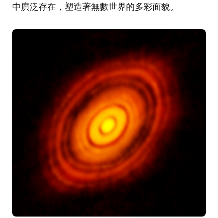
中廣泛存在，塑造著無數世界的多彩面貌。