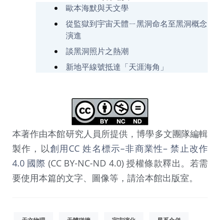
歐本海默與天文學
從監獄到宇宙天體ㄧ黑洞命名至黑洞概念
演進
談黑洞照片之熱潮
新地平線號抵達「天涯海角」
本著作由本館研究人員所提供，博學多文團隊編輯
製作，以
創用CC 姓名標示–非商業性– 禁止改作
4.0 國際
(CC BY-NC-ND 4.0) 授權條款釋出。若需
要使用本篇的文字、圖像等，請洽本館出版室。