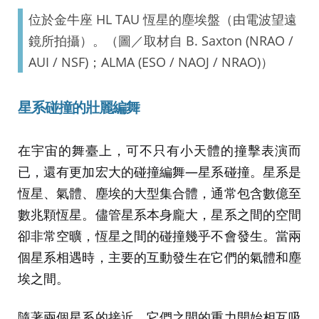
位於金牛座 HL TAU 恆星的塵埃盤（由電波望遠
鏡所拍攝）。（圖／取材自 B. Saxton (NRAO /
AUI / NSF)；ALMA (ESO / NAOJ / NRAO)）
星系碰撞的壯麗編舞
在宇宙的舞臺上，可不只有小天體的撞擊表演而
已，還有更加宏大的碰撞編舞—星系碰撞。星系是
恆星、氣體、塵埃的大型集合體，通常包含數億至
數兆顆恆星。儘管星系本身龐大，星系之間的空間
卻非常空曠，恆星之間的碰撞幾乎不會發生。當兩
個星系相遇時，主要的互動發生在它們的氣體和塵
埃之間。
隨著兩個星系的接近，它們之間的重力開始相互吸