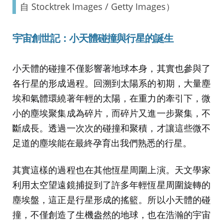
自 Stocktrek Images / Getty Images）
宇宙創世記：小天體碰撞與行星的誕生
小天體的碰撞不僅影響著地球本身，其實也參與了
各行星的形成過程。回溯到太陽系的初期，大量塵
埃和氣體環繞著年輕的太陽，在重力的牽引下，微
小的塵埃聚集成為碎片，而碎片又進一步聚集，不
斷成長。透過一次次的碰撞和聚積，才讓這些微不
足道的塵埃能在最終孕育出我們熟悉的行星。
其實這樣的過程也在其他恆星周圍上演。天文學家
利用太空望遠鏡捕捉到了許多年輕恆星周圍旋轉的
塵埃盤，這正是行星形成的搖籃。所以小天體的碰
撞，不僅創造了生機盎然的地球，也在浩瀚的宇宙