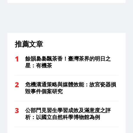
推薦文章
餘韻裊裊飄茶香！臺灣茶界的明日之
星：有機茶
危機溝通策略與媒體效能：故宮瓷器損
毀事件個案研究
公部門見習生學習成效及滿意度之評
析：以國立自然科學博物館為例