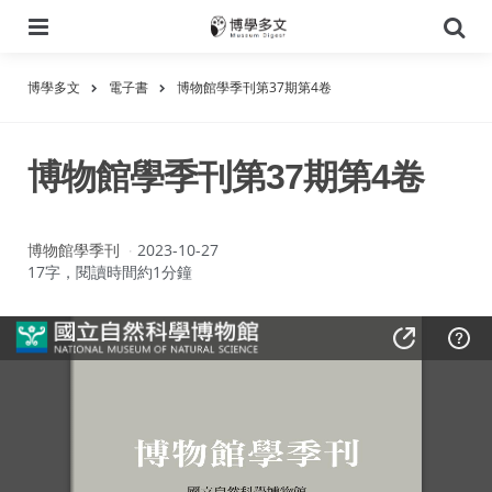
選
搜
單
尋
博學多文
電子書
博物館學季刊第37期第4卷
博物館學季刊第37期第4卷
作
博物館學季刊
2023-10-27
者：
17字，閱讀時間約1分鐘