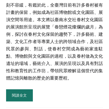
刻不容緩，有鑑於此，全臺灣目前有許多眷村被有
計畫的保留，例如成為社區博物館或文化園區、展
演空間等用途。本文將以臺南水交社眷村文化園區
的展演館所呈現的展覽「眷戀煙花燦爛的歲月」為
例，探討在眷村文化保留的趨勢下，許多藝術、建
築、文化工作者等專業人士的跨領域合作，及社區
民眾的參與、對話，使眷村空間成為藝術家進駐
點、博物館與文化園區的過程，以及眷村做為文化
遺址的場域，藝術介入、展演的呈現以及具有對話
性和教育性的工作坊，帶領民眾瞭解這個世代的集
體記憶與離散的歷史的重要歷程。
閱讀全文