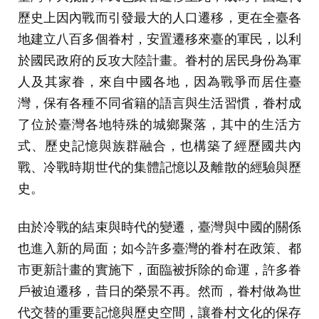
歷史上因內戰而引發最大的人口遷移，更在全臺各
地建立八百多個眷村，安置遷移來臺的軍民，以利
於國民政府的反攻大陸計畫。眷村的居民身份為軍
人及其家眷，來自中國各地，因為戰爭而居住臺
灣，保有各種不同省籍的語言與生活習慣，眷村成
了位於臺灣各地特殊的城鄉聚落，其中的生活方
式、歷史記憶與族群融合，也構築了經歷國共內
戰、冷戰時期世代的集體記憶以及離散的經驗與歷
史。
由於冷戰的結束與時代的變遷，臺灣與中國的關係
也進入新的局面；如今許多臺灣的眷村在政策、都
市更新計畫的實施下，面臨被拆除的命運，許多眷
戶被迫遷移，昔日的榮景不再。然而，眷村做為世
代交替的重要記憶與歷史空間，讓眷村文化的保存