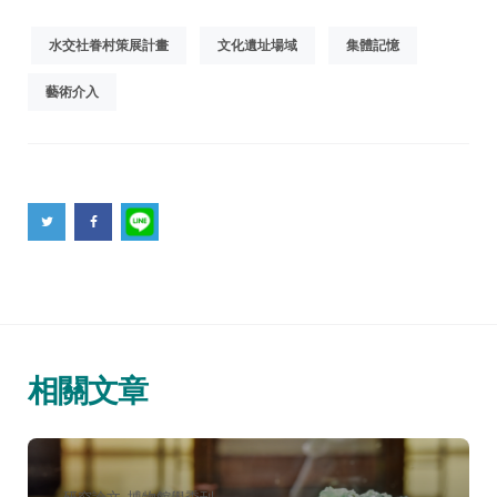
水交社眷村策展計畫
文化遺址場域
集體記憶
藝術介入
相關文章
分