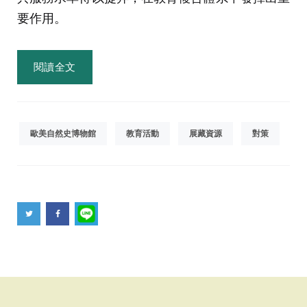
要作用。
閱讀全文
歐美自然史博物館
教育活動
展藏資源
對策