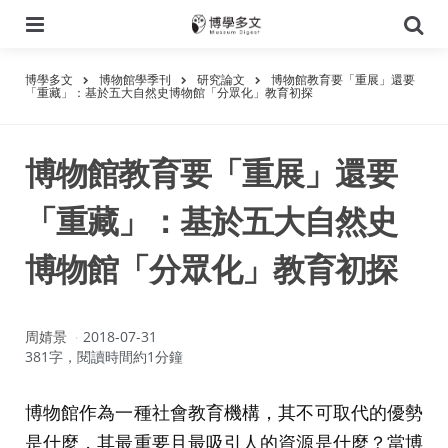
選
搜
單
尋
博學多文
博物館學季刊
研究論文
博物館教育要「重展」還要
「重藏」：基於五大自然史博物館「分眾化」教育初探
博物館教育要「重展」還要
「重藏」：基於五大自然史
博物館「分眾化」教育初探
作
周婧景
2018-07-31
者：
381字，閱讀時間約1分鐘
博物館作為一種社會教育機構，其不可取代的優勢
是什麼，其最重要且最吸引人的資源是什麼？當博