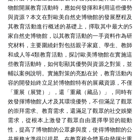
物館開展教育活動時，應如何發揮和利用這些優勢
與資源？本文在對歐美自然史博物館的發展歷程及
其教育活動進行概述的基礎上，擇取其中最大的5
家自然史博物館，以其教育活動的一手資料作為研
究材料，主要圍繞針對包括親子家庭、學生、教師
和成人等4類教育活動，探討歐美博物館在實施這
些教育活動時，如何彰顯其優勢與資源之對策，並
輔以案例說明。實施對策的亮點在於，教育活動內
容的開發始終立足於博物館特有的展藏資源，不僅
「重展（展覽）」，還「重藏（藏品）」，同時有
效發揮博物館人才及其環境優勢，不但滿足了觀眾
的崇拜需求、教育需求，還滿足了觀眾的社交娛樂
需求，從根本上激發了觀眾自由選擇學習的能動
性，提高了博物館的公眾參與度，使得博物館的公
共服務水準得以提昇，在教育複合體系中發揮出重