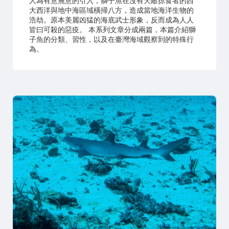
人為有意無意的引入，獅子魚在沒有天敵掠食者的西
大西洋與地中海區域橫掃八方，造成當地海洋生物的
浩劫。原本美麗凶猛的海底武士形象，反而成為人人
皆曰可殺的惡疫。 本系列文章分成兩篇，本篇介紹獅
子魚的分類、習性，以及在臺灣海域觀察到的特殊行
為。