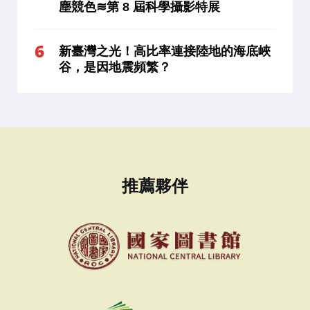
塵競色≋第 8 屆科學攝影特展
新臺灣之光！高比率連接陸地的海底峽
谷，是因地震頻繁？
推薦夥伴