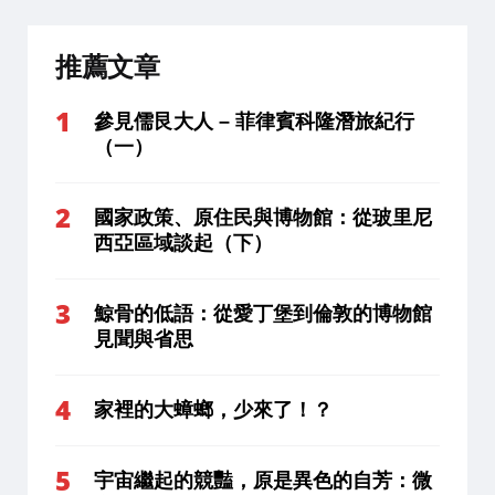
推薦文章
參見儒艮大人 – 菲律賓科隆潛旅紀行
（一）
國家政策、原住民與博物館：從玻里尼
西亞區域談起（下）
鯨骨的低語：從愛丁堡到倫敦的博物館
見聞與省思
家裡的大蟑螂，少來了！？
宇宙繼起的競豔，原是異色的自芳：微