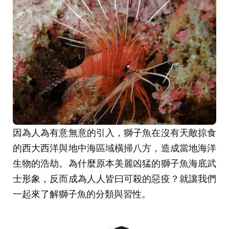
因為人為有意無意的引入，獅子魚在沒有天敵掠食
的西大西洋與地中海區域橫掃八方，造成當地海洋
生物的浩劫。為什麼原本美麗凶猛的獅子魚海底武
士形象，反而成為人人皆曰可殺的惡疫？就讓我們
一起來了解獅子魚的分類與習性。