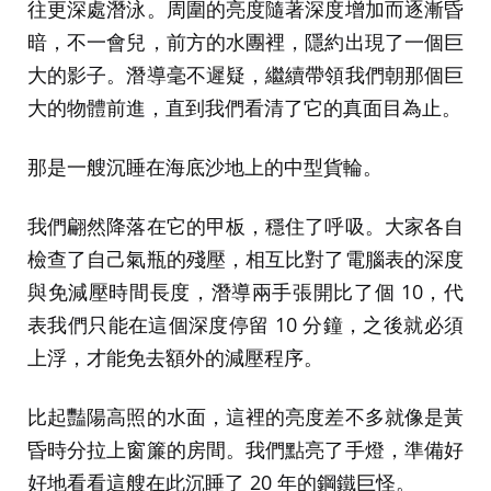
往更深處潛泳。周圍的亮度隨著深度增加而逐漸昏
暗，不一會兒，前方的水團裡，隱約出現了一個巨
大的影子。潛導毫不遲疑，繼續帶領我們朝那個巨
大的物體前進，直到我們看清了它的真面目為止。
那是一艘沉睡在海底沙地上的中型貨輪。
我們翩然降落在它的甲板，穩住了呼吸。大家各自
檢查了自己氣瓶的殘壓，相互比對了電腦表的深度
與免減壓時間長度，潛導兩手張開比了個 10，代
表我們只能在這個深度停留 10 分鐘，之後就必須
上浮，才能免去額外的減壓程序。
比起豔陽高照的水面，這裡的亮度差不多就像是黃
昏時分拉上窗簾的房間。我們點亮了手燈，準備好
好地看看這艘在此沉睡了 20 年的鋼鐵巨怪。