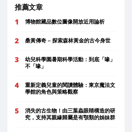
推薦文章
博物館藏品數位圖像開放近用論析
桑黃傳奇 – 探索森林黃金的古今身世
幼兒科學園暑期科學活動：到底「喙」
不「喙」
重新定義兒童的閱讀體驗：東京魔法文
學館的角色與策略觀察
消失的古生物！由三葉蟲眼睛構造的研
究，支持其親緣歸屬是有顎類的姊妹群