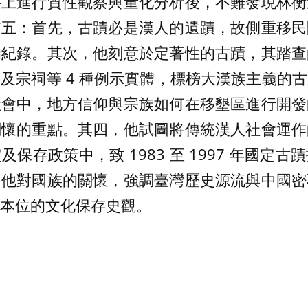
料上進行質性觀察與量化分析後，不難發現林衡
有五：首先，古蹟必是漢人的遺蹟，故側重移民
的紀錄。其次，他刻意於定著性的古蹟，其踏查
及宗祠等 4 種例示實體，標榜大漢族主義的
社會中，地方信仰與宗族如何在移墾區進行開發
關懷的重點。其四，他試圖將傳統漢人社會運作
保存政策中，致 1983 至 1997 年國定
，他對國族的關懷，強調臺灣歷史源流與中國密
本位的文化保存史觀。