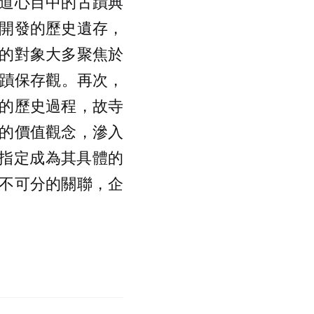
道心目中的古蹟典
開發的歷史遺存，
的對象大多聚焦於
古蹟保存觀。再次，
的歷史過程，故寺
的價值觀念，滲入
古蹟指定成為其具體的
不可分的關聯，企