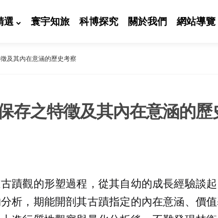
精選
寰宇知旅
科博探究
關於我們
網站導覽
特徵及其內在意涵的歷史考察
保存之特徵及其內在意涵的歷
道古蹟觀的形塑過程，從其自幼的成長經驗談起
納分析，期能開剖其古蹟指定的內在意涵、價值