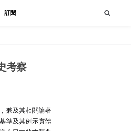
搜
訂閱
尋
史考察
，兼及其相關論著
基準及其例示實體