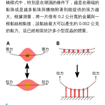
橋模式中，特別是在潮濕的條件下，越是在兩端的
黏珠或是越多黏珠與獵物附著則能提供的張力越
大。根據測量，將一片僅有 0.2 公分寬的金屬與一
根黏絲相黏後，該黏絲最大可以產生約 0.002 公克
的黏力。這已經相當於許多小型昆蟲的體重。