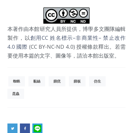
本著作由本館研究人員所提供，博學多文團隊編輯
製作，以
創用CC 姓名標示–非商業性– 禁止改作
4.0 國際
(CC BY-NC-ND 4.0) 授權條款釋出。若需
要使用本篇的文字、圖像等，請洽本館出版室。
蜘蛛
黏絲
篩疣
篩板
仿生
昆蟲