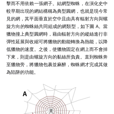
擊而不用依賴一張網子。結網型蜘蛛，在演化史中
較早期出現的網結構稱為典型圓網，也就是現今常
見的網，其平面垂直於空中且由具有輻射方向與螺
旋方向的蜘蛛絲共同組成的網類型，如下圖 A。當
獵物撞上典型圓網時，藉由輻射方向的縱絲進行非
彈性延展與收縮可將獵物的動能轉換為熱能，以降
低獵物的速度。之後，使獵物固定在網上而不會掉
下來，則是由螺旋方向的黏絲所負責。直到蜘蛛奔
至獵物旁，將獵物包裹並麻醉，蜘蛛網才完成其做
為陷阱的功能。