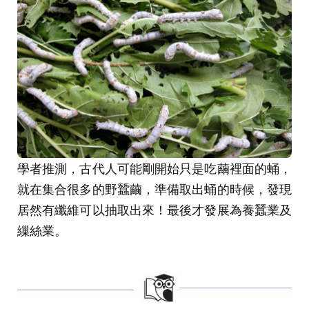
學者推測，古代人可能剛開始只是吃繭裡面的蛹，
就在集合很多的野蠶繭，準備取出蛹的時候，發現
居然有纖維可以抽取出來！最後才發展為養蠶業及
繅絲業。