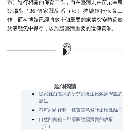
市）進行相關的保育工作，而在臺灣則由苗栗區農
改場對 136 個家蠶品系（種）持續進行保育工
作，而科博館已經將數十個重要的家蠶突變體置放
於液態氮中保存，以維護臺灣重要的遺傳資源。
延伸閱讀
從家蠶白僵病的研究到微生物致病學說的
誕生
不可能的任務！蠶寶寶竟然吐出蜘蛛絲？
自然的奧秘－郵票圖說蠶寶寶的故事
（上）