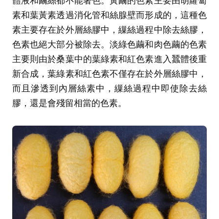
素和葉黃素透過消化管和絲腺壁而形成的，這種色
素主要存在於外層絲膠中，繅絲過程中除去絲膠，
色素也絕大部分被除去。淡綠色繭和肉色繭的色素
主要則由於桑葉中的葉綠素和紅色素進入蠶體後重
新合成，葉綠素和紅色素不僅存在於外層絲膠中，
而且滲透到內層絲素中，繅絲過程中即使除去絲
膠，還是會殘留相當的色素。