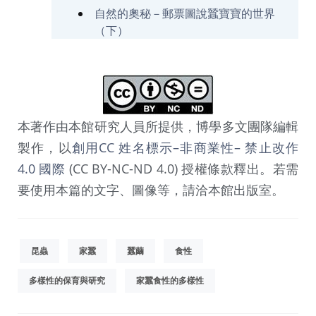
自然的奧秘－郵票圖說蠶寶寶的世界
（下）
本著作由本館研究人員所提供，博學多文團隊編輯
製作，以
創用CC 姓名標示–非商業性– 禁止改作
4.0 國際
(CC BY-NC-ND 4.0) 授權條款釋出。若需
要使用本篇的文字、圖像等，請洽本館出版室。
昆蟲
家蠶
蠶繭
食性
多樣性的保育與研究
家蠶食性的多樣性