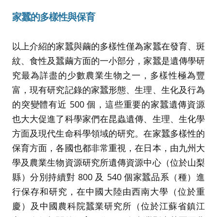
家蠶的多樣性與保育
以上介紹的家蠶與繭的多樣性僅為家蠶在發育、斑
紋、食性及蠶繭方面的一小部分，家蠶是遺傳學研
究最為詳盡的少數農業生物之一，多樣性極為豐
富，現有研究記錄的家蠶形態、生理、生化及行為
的突變體有近 500 個，這些重要的家蠶遺傳資源
也大大促進了科學家們在昆蟲遺傳、生理、生化學
方面及現代生命科學領域的研究。在家蠶多樣性的
保育方面，各國也都非常重視，在日本，由九州大
學及農業生物資源研究所遺傳資源中心（位於山梨
縣）分別持續對 800 及 540 個家蠶品系（種）進
行保存和研究，在中國大陸由西南大學（位於重
慶）及中國農科院蠶業研究所（位於江蘇省鎮江