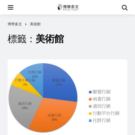
選
搜
單
尋
博學多文
美術館
標籤：
美術館