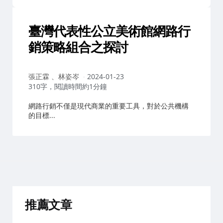
臺灣代表性公立美術館網路行
銷策略組合之探討
作
張正霖 、林姿岑
2024-01-23
者：
310字，閱讀時間約1分鐘
網路行銷不僅是現代商業的重要工具，對於公共機構
的目標...
推薦文章