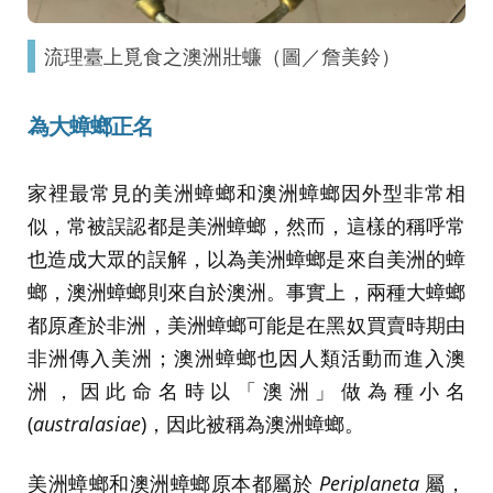
流理臺上覓食之澳洲壯蠊（圖／詹美鈴）
為大蟑螂正名
家裡最常見的美洲蟑螂和澳洲蟑螂因外型非常相
似，常被誤認都是美洲蟑螂，然而，這樣的稱呼常
也造成大眾的誤解，以為美洲蟑螂是來自美洲的蟑
螂，澳洲蟑螂則來自於澳洲。事實上，兩種大蟑螂
都原產於非洲，美洲蟑螂可能是在黑奴買賣時期由
非洲傳入美洲；澳洲蟑螂也因人類活動而進入澳
洲，因此命名時以「澳洲」做為種小名
(
australasiae
)，因此被稱為澳洲蟑螂。
美洲蟑螂和澳洲蟑螂原本都屬於
Periplaneta
屬，