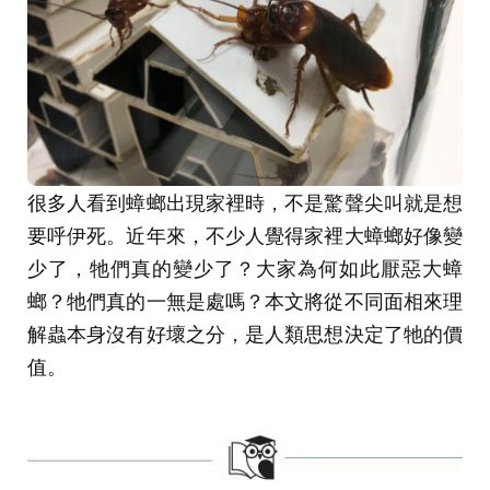
很多人看到蟑螂出現家裡時，不是驚聲尖叫就是想
要呼伊死。近年來，不少人覺得家裡大蟑螂好像變
少了，牠們真的變少了？大家為何如此厭惡大蟑
螂？牠們真的一無是處嗎？本文將從不同面相來理
解蟲本身沒有好壞之分，是人類思想決定了牠的價
值。