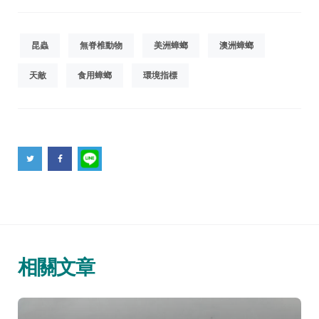
昆蟲
無脊椎動物
美洲蟑螂
澳洲蟑螂
天敵
食用蟑螂
環境指標
相關文章