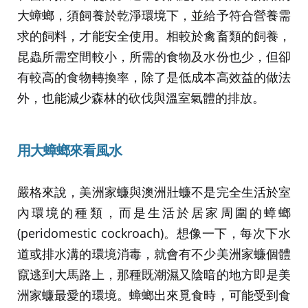
大蟑螂，須飼養於乾淨環境下，並給予符合營養需
求的飼料，才能安全使用。相較於禽畜類的飼養，
昆蟲所需空間較小，所需的食物及水份也少，但卻
有較高的食物轉換率，除了是低成本高效益的做法
外，也能減少森林的砍伐與溫室氣體的排放。
用大蟑螂來看風水
嚴格來說，美洲家蠊與澳洲壯蠊不是完全生活於室
內環境的種類，而是生活於居家周圍的蟑螂
(peridomestic cockroach)。想像一下，每次下水
道或排水溝的環境消毒，就會有不少美洲家蠊個體
竄逃到大馬路上，那種既潮濕又陰暗的地方即是美
洲家蠊最愛的環境。蟑螂出來覓食時，可能受到食