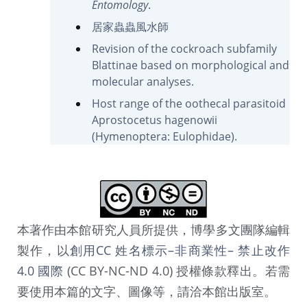
Entomology
.
居家蟲蟲風水師
Revision of the cockroach subfamily
Blattinae based on morphological and
molecular analyses.
Host range of the oothecal parasitoid
Aprostocetus hagenowii
(Hymenoptera: Eulophidae).
本著作由本館研究人員所提供，博學多文團隊編輯
製作，以
創用CC 姓名標示–非商業性– 禁止改作
4.0 國際
(CC BY-NC-ND 4.0) 授權條款釋出。若需
要使用本篇的文字、圖像等，請洽本館出版室。