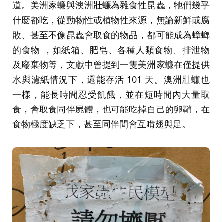
道。美洲家蠊與澳洲壯蠊為雜食性昆蟲，牠們幾乎
什麼都吃，從動物性或植物性來源，無論新鮮或腐
敗、甚至不像昆蟲會取食的物品，都可能成為蟑螂
的食物 ，如紙箱、肥皂、各種人類食物、排泄物
及廢棄物等，文獻中曾提到一隻美洲家蠊在僅提供
水與濾紙情況下，還能存活 101 天。澳洲壯蠊也
一樣，能長時間忍受飢餓，並在短時間內大量取
食，會取食同伴屍體，也可能吃掉自己的卵鞘，在
食物極度缺乏下，甚至同伴間會互啃翅與足。