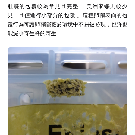
壯蠊的包覆較為常見且完整 ，美洲家蠊則較少
見，且僅進行小部分的包覆 。這種卵鞘表面的包
覆行為可讓卵鞘隱蔽於環境中不易被發現，也許也
能減少寄生蜂的寄生。