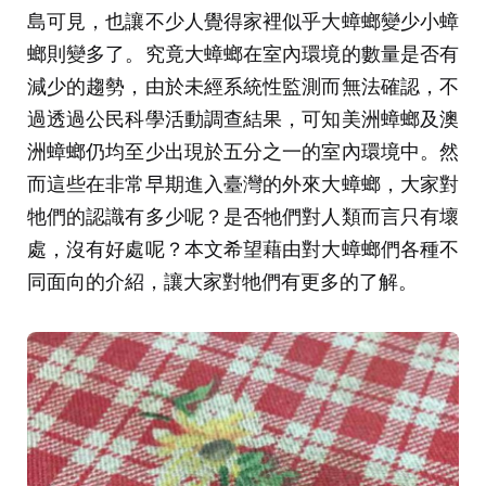
島可見，也讓不少人覺得家裡似乎大蟑螂變少小蟑
螂則變多了。究竟大蟑螂在室內環境的數量是否有
減少的趨勢，由於未經系統性監測而無法確認，不
過透過公民科學活動調查結果，可知美洲蟑螂及澳
洲蟑螂仍均至少出現於五分之一的室內環境中。然
而這些在非常早期進入臺灣的外來大蟑螂，大家對
牠們的認識有多少呢？是否牠們對人類而言只有壞
處，沒有好處呢？本文希望藉由對大蟑螂們各種不
同面向的介紹，讓大家對牠們有更多的了解。