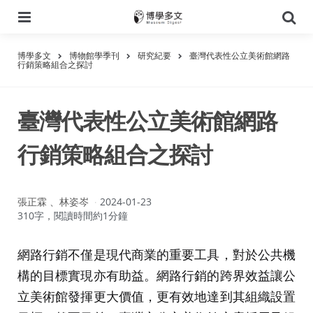
選
搜
單
尋
博學多文
博物館學季刊
研究紀要
臺灣代表性公立美術館網路
行銷策略組合之探討
臺灣代表性公立美術館網路
行銷策略組合之探討
作
張正霖 、林姿岑
2024-01-23
者：
310字，閱讀時間約1分鐘
網路行銷不僅是現代商業的重要工具，對於公共機
構的目標實現亦有助益。網路行銷的跨界效益讓公
立美術館發揮更大價值，更有效地達到其組織設置