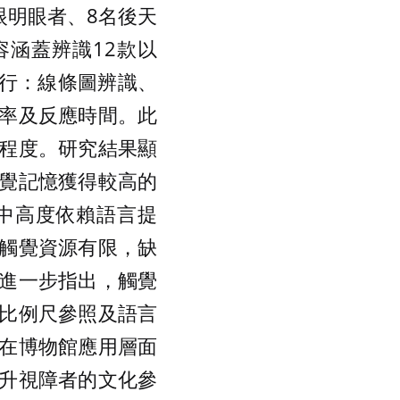
眼明眼者、8名後天
涵蓋辨識12款以
進行：線條圖辨識、
率及反應時間。此
程度。研究結果顯
覺記憶獲得較高的
中高度依賴語言提
觸覺資源有限，缺
進一步指出，觸覺
比例尺參照及語言
在博物館應用層面
升視障者的文化參