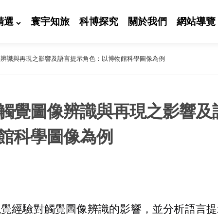
精選
寰宇知旅
科博探究
關於我們
網站導覽
像辨識與再現之影響及語言提示角色：以博物館科學圖像為例
觸覺圖像辨識與再現之影響及
館科學圖像為例
視覺經驗對觸覺圖像辨識的影響，並分析語言提