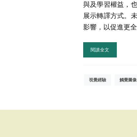
與及學習權益，
展示轉譯方式。
影響，以促進更全
閱讀全文
視覺經驗
觸覺圖像