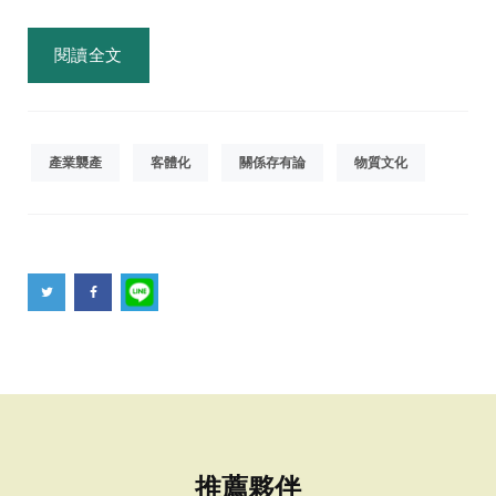
閱讀全文
產業襲產
客體化
關係存有論
物質文化
推薦夥伴