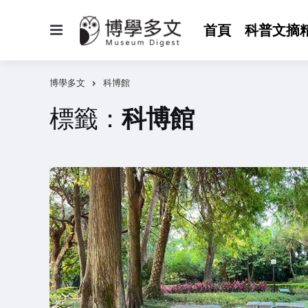
選
首頁
科普文摘
單
博學多文
科博館
標籤：
科博館