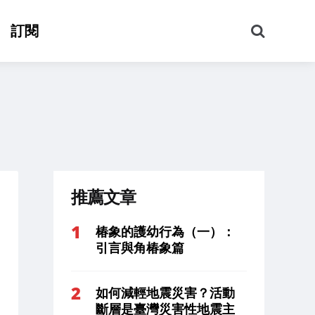
搜
訂閱
尋
推薦文章
椿象的護幼行為（一）：
引言與角椿象篇
如何減輕地震災害？活動
斷層是臺灣災害性地震主