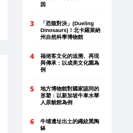
因
「恐龍對決」(Dueling
Dinosaurs)！北卡羅萊納
州自然科學博物館
福佬客文化的追溯、再現
與傳承：以成美文化園為
例
地方博物館對國家認同的
形塑：以新加坡牛車水華
人原貌館為例
牛埔遺址出土的繩紋黑陶
缽